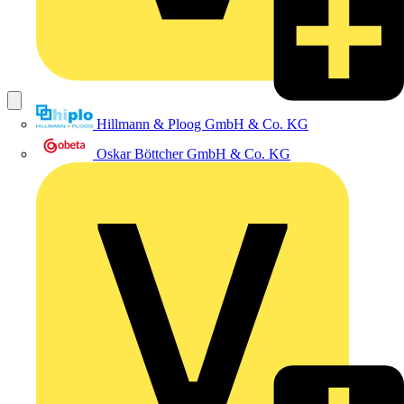
Hillmann & Ploog GmbH & Co. KG
Oskar Böttcher GmbH & Co. KG