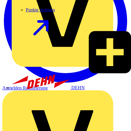
Punkte einlösen
DEHN
Anmelden
Registrierung