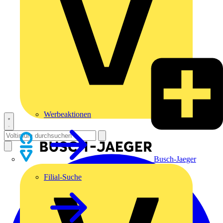
Werbeaktionen
Busch-Jaeger
Filial-Suche