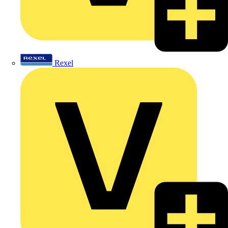
Rexel