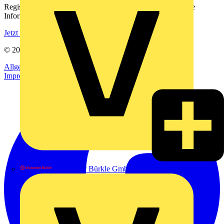
Registrieren Sie sich kostenlos und erhalten Sie stets aktuelle
Informationen aus der Elektroindustrie.
Jetzt registrieren
© 2002-
2026
Voltimum
Allgemeine Geschäftsbedingungen
Datenschutzerklärung
Impressum
Alexander Bürkle GmbH & Co. KG