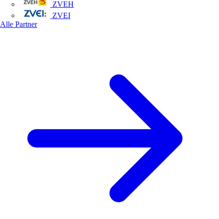
ZVEH
ZVEI
Alle Partner