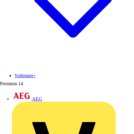
Voltimum+
Premium
14
AEG