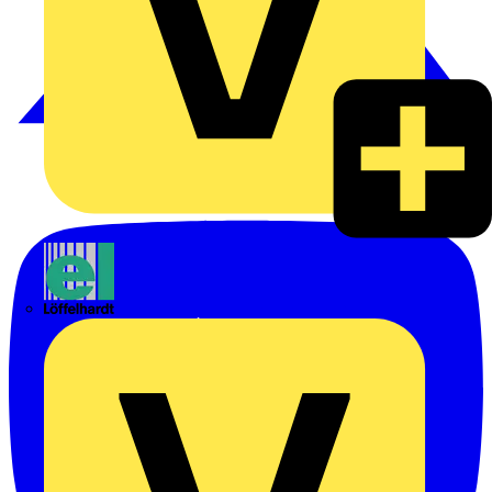
Emil Löffelhardt GmbH & Co. KG