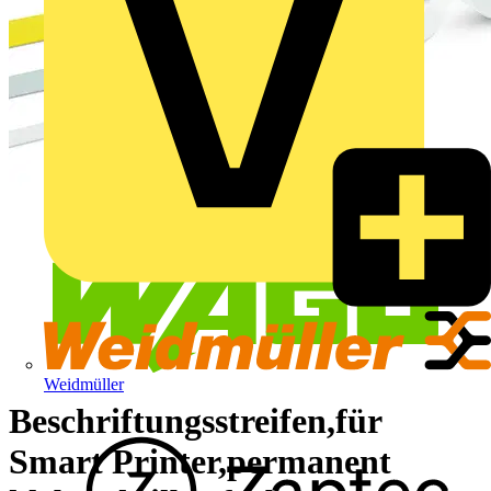
Weidmüller
Beschriftungsstreifen,für
Smart Printer,permanent