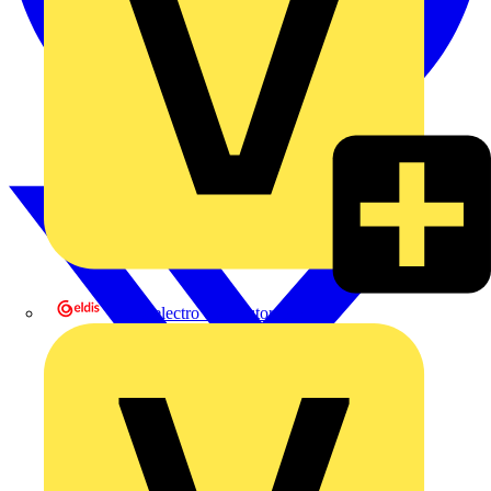
eldis electro distributor GmbH