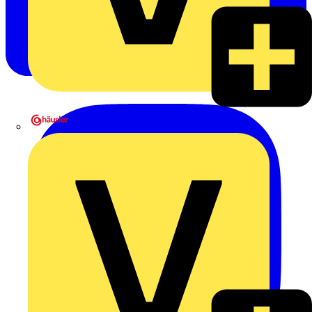
Heinrich Häusler GmbH