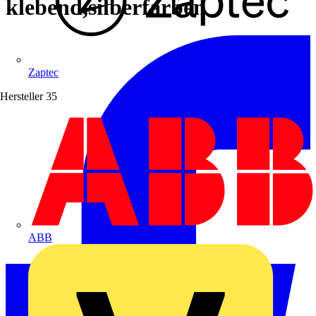
klebend,silberfarben
Zaptec
Hersteller
35
ABB