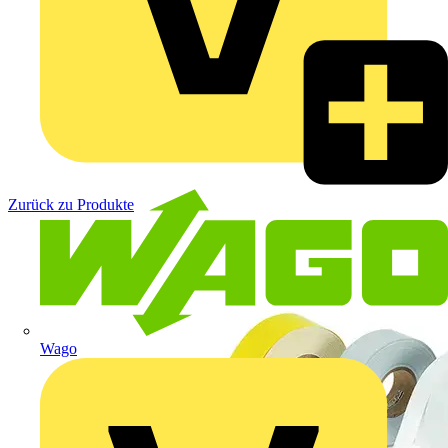
Zurück zu Produkte
Wago