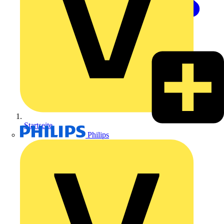
Startseite
Philips