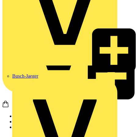
Busch-Jaeger
Startseite
Produkte
Weidmüller