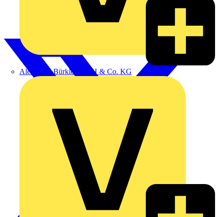
Alexander Bürkle GmbH & Co. KG