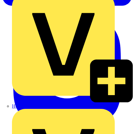
Heinrich Häusler GmbH