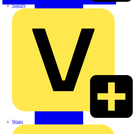
Signify
Wago