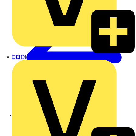
DEHN
Zurück zu Produkte