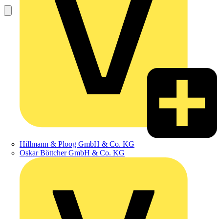
Hillmann & Ploog GmbH & Co. KG
Oskar Böttcher GmbH & Co. KG