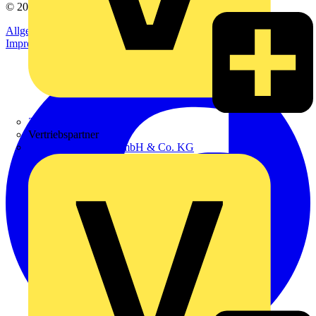
© 2002-
2026
Voltimum
Allgemeine Geschäftsbedingungen
Datenschutzerklärung
Impressum
Zumtobel
Vertriebspartner
Adalbert Zajadacz GmbH & Co. KG