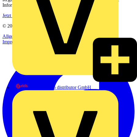
Informationen aus der Elektroindustrie.
Jetzt registrieren
© 2002-
2026
Voltimum
Allgemeine Geschäftsbedingungen
Datenschutzerklärung
Impressum
eldis electro distributor GmbH