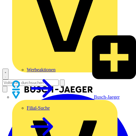
Werbeaktionen
Busch-Jaeger
Filial-Suche