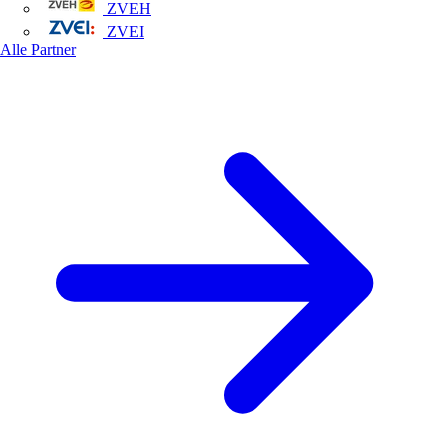
ZVEH
ZVEI
Alle Partner