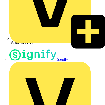
Schneider Electric
Signify