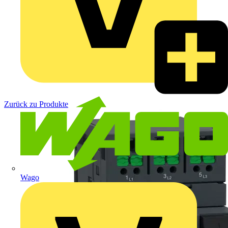
Zurück zu Produkte
Wago