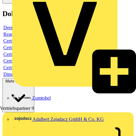
Dokumente
Deeplink product page
Reach Declaration URL
Certificate
Certificate
Certificate
Certificate
Certificate
Dimensioned drawing
Mehr anzeigen
Zumtobel
Vertriebspartner
9
Adalbert Zajadacz GmbH & Co. KG