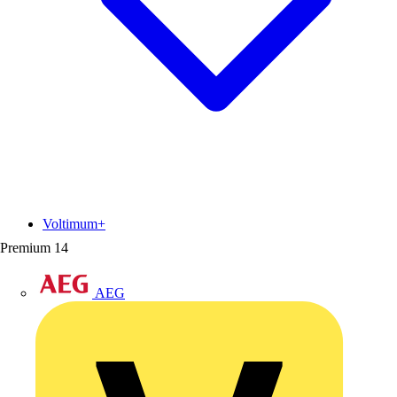
Voltimum+
Premium
14
AEG