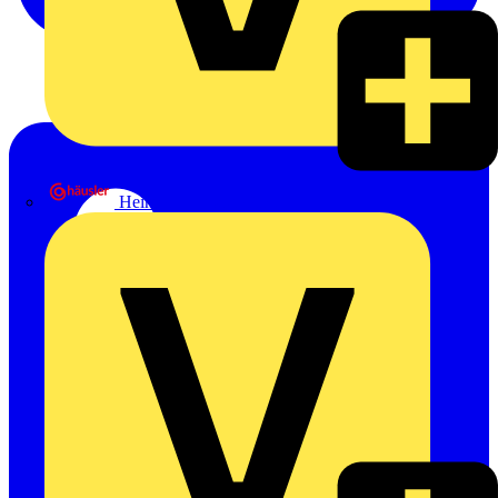
Heinrich Häusler GmbH