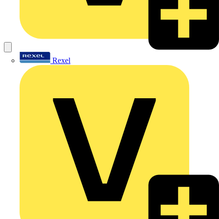
Rexel