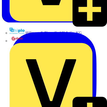
Hillmann & Ploog GmbH & Co. KG
Oskar Böttcher GmbH & Co. KG