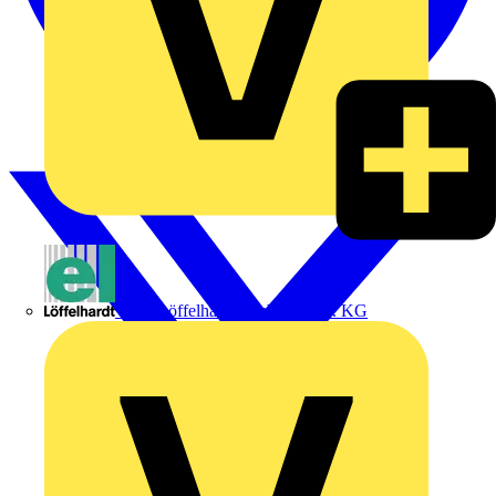
Emil Löffelhardt GmbH & Co. KG