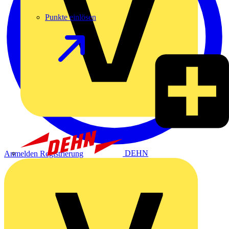
Punkte einlösen
DEHN
Anmelden
Registrierung