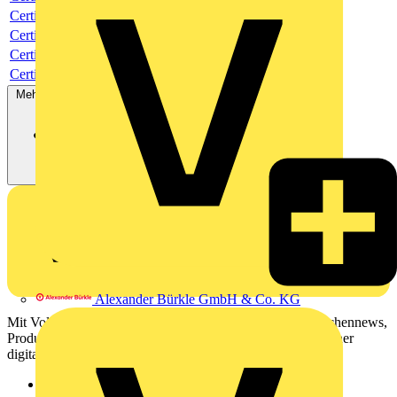
Certificate
Certificate
Certificate
Certificate
Mehr anzeigen
Alexander Bürkle GmbH & Co. KG
Mit Voltimum erhalten Elektrofachkräfte Zugang zu Branchennews,
Produktinformationen, Schulungen und Tools – alles auf einer
digitalen Plattform und Community.
Sitemap