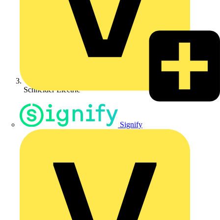
Schneider Electric
Signify