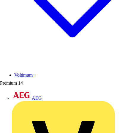
Voltimum+
Premium
14
AEG