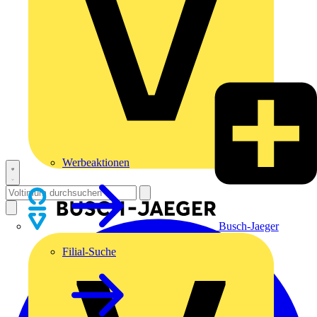
Werbeaktionen
Busch-Jaeger
Filial-Suche