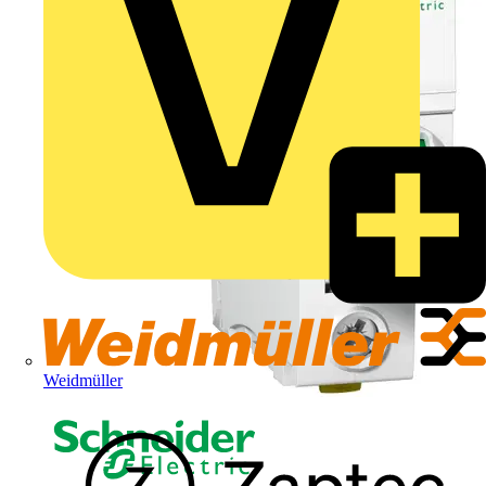
Weidmüller