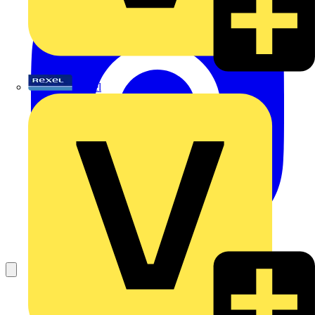
Rexel