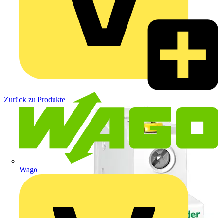
Zurück zu Produkte
Wago