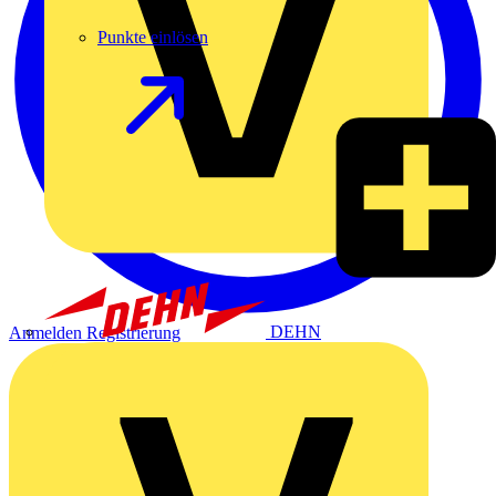
Punkte einlösen
DEHN
Anmelden
Registrierung