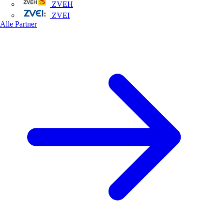
ZVEH
ZVEI
Alle Partner