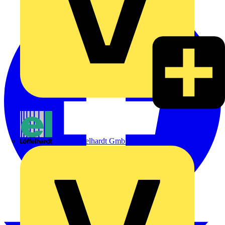
Emil Löffelhardt GmbH & Co. KG