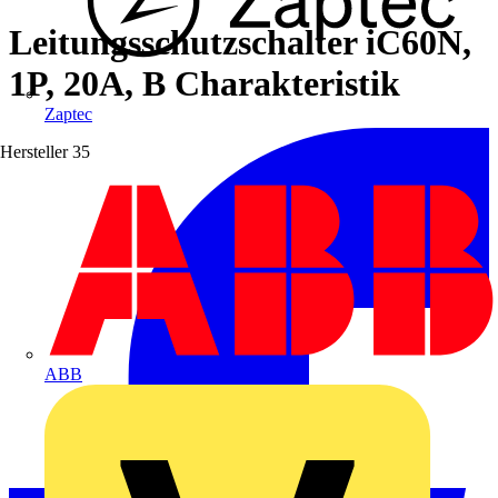
Leitungsschutzschalter iC60N,
1P, 20A, B Charakteristik
Zaptec
Hersteller
35
ABB