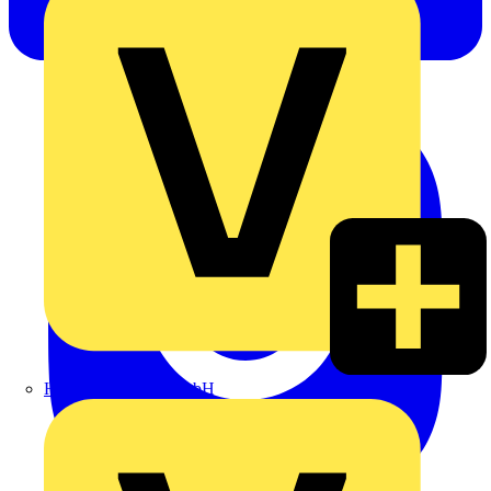
Heinrich Häusler GmbH