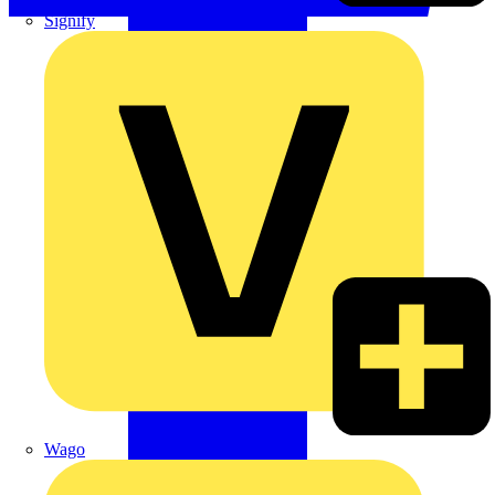
Signify
Wago