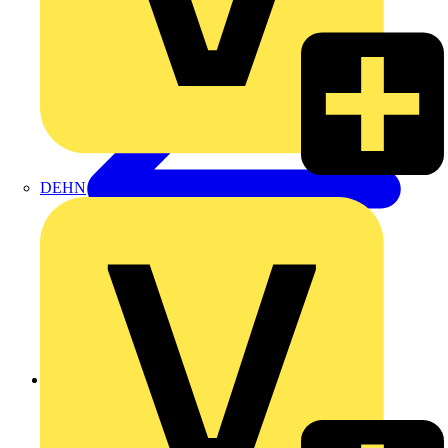
DEHN
Zurück zu Produkte