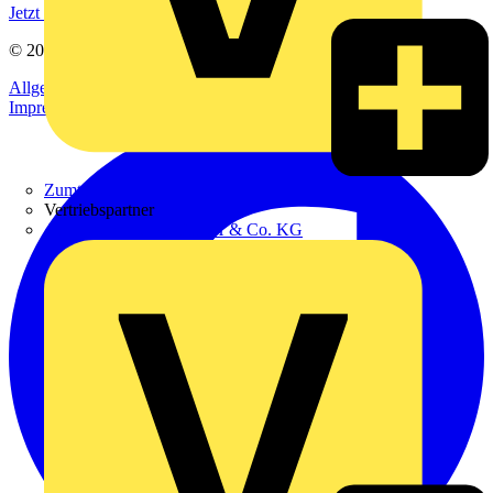
Jetzt registrieren
© 2002-
2026
Voltimum
Allgemeine Geschäftsbedingungen
Datenschutzerklärung
Impressum
Zumtobel
Vertriebspartner
Adalbert Zajadacz GmbH & Co. KG