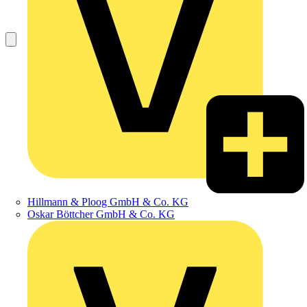
Hillmann & Ploog GmbH & Co. KG
Oskar Böttcher GmbH & Co. KG