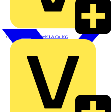
Alexander Bürkle GmbH & Co. KG