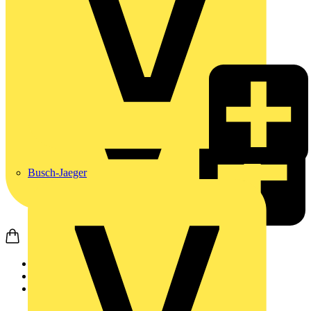
Busch-Jaeger
Startseite
Produkte
Weidmüller