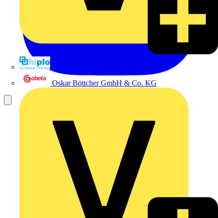
Hillmann & Ploog GmbH & Co. KG
Oskar Böttcher GmbH & Co. KG