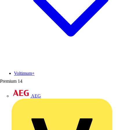
Voltimum+
Premium
14
AEG