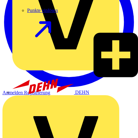
Punkte einlösen
DEHN
Anmelden
Registrierung