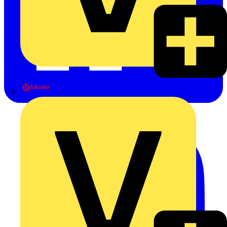
Heinrich Häusler GmbH