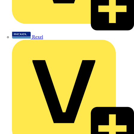
Rexel