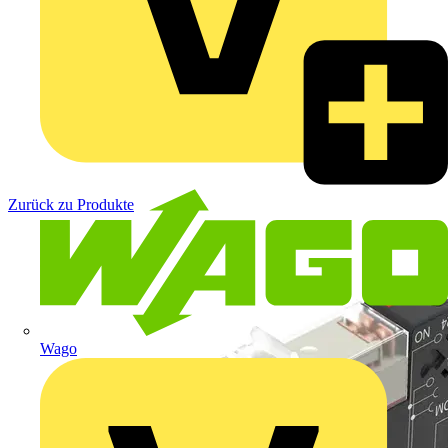
Zurück zu Produkte
Wago