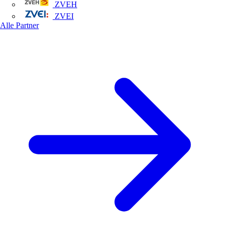
ZVEH
ZVEI
Alle Partner