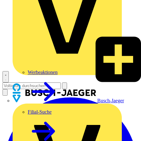
Werbeaktionen
Busch-Jaeger
Filial-Suche