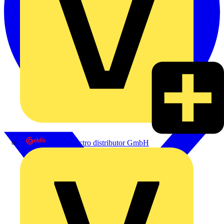
eldis electro distributor GmbH