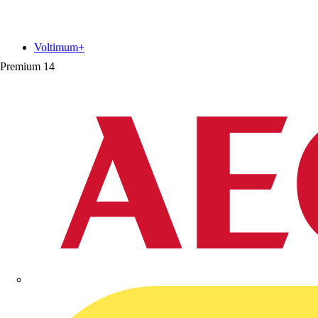
Voltimum+
Premium
14