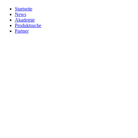
Startseite
News
Akademie
Produktsuche
Partner