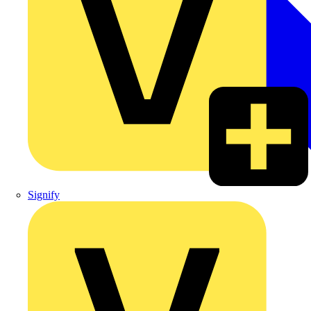
Signify