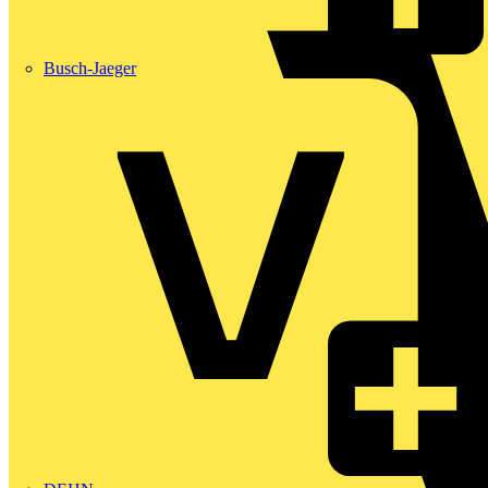
Busch-Jaeger