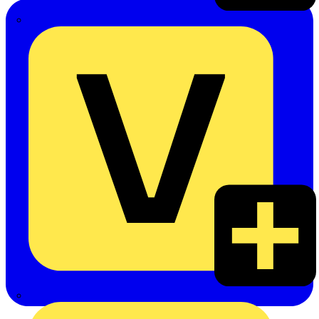
Emil Löffelhardt GmbH & Co. KG
Hardy Schmitz