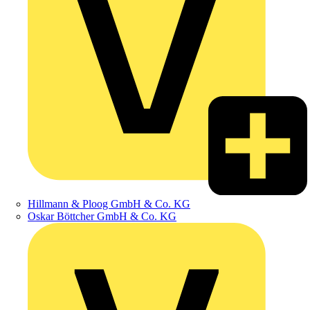
Hillmann & Ploog GmbH & Co. KG
Oskar Böttcher GmbH & Co. KG