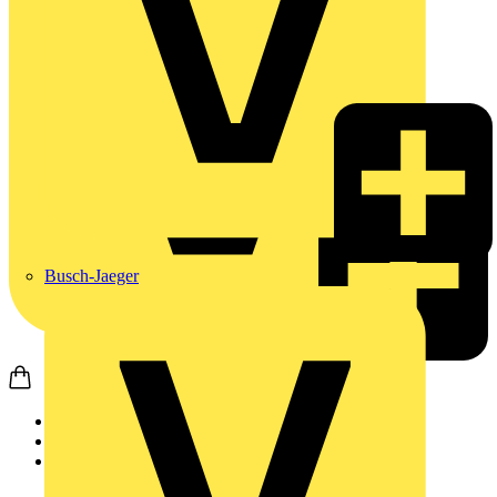
Busch-Jaeger
Startseite
Produkte
Weidmüller