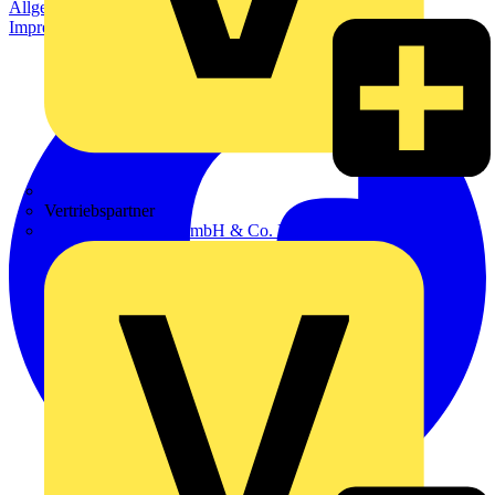
Allgemeine Geschäftsbedingungen
Datenschutzerklärung
Impressum
Zumtobel
Vertriebspartner
Adalbert Zajadacz GmbH & Co. KG