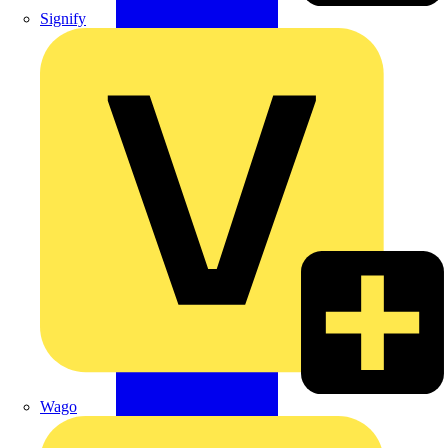
Signify
Wago