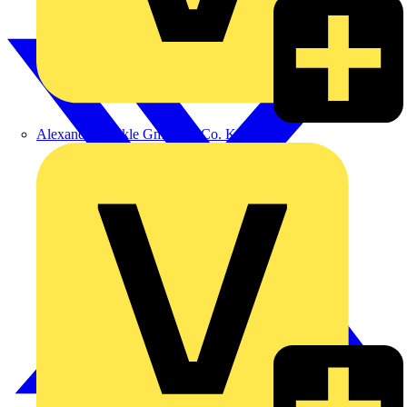
Alexander Bürkle GmbH & Co. KG