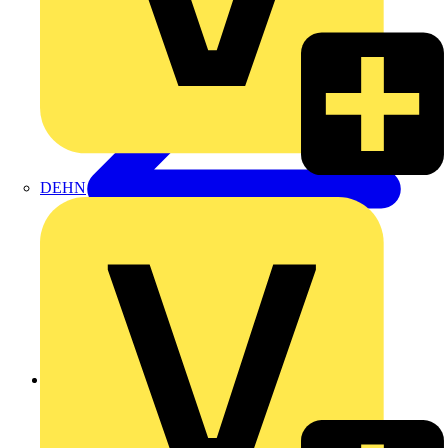
DEHN
Zurück zu Produkte