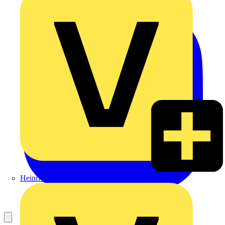
Heinrich Häusler GmbH