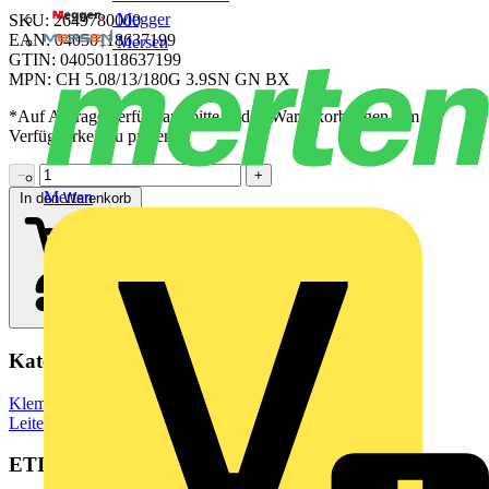
Megger
SKU: 2649780000
EAN: 04050118637199
Mersen
GTIN: 04050118637199
MPN: CH 5.08/13/180G 3.9SN GN BX
*Auf Anfrage verfügbar - bitte in den Warenkorb legen, um
Verfügbarkeit zu prüfen
−
+
Merten
In den Warenkorb
Kategorien
Klemmen, Steckverbinder & Verbindungselemente
Leiterplattensteckverbinder
ETIM Group