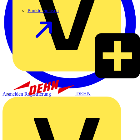
Punkte einlösen
DEHN
Anmelden
Registrierung