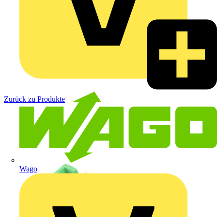
Zurück zu Produkte
Wago