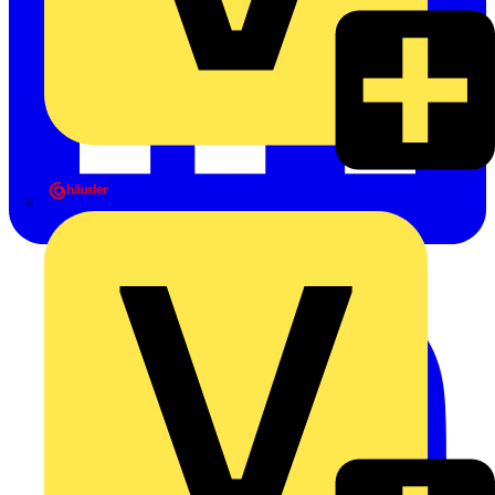
Heinrich Häusler GmbH