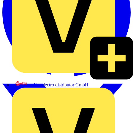
eldis electro distributor GmbH