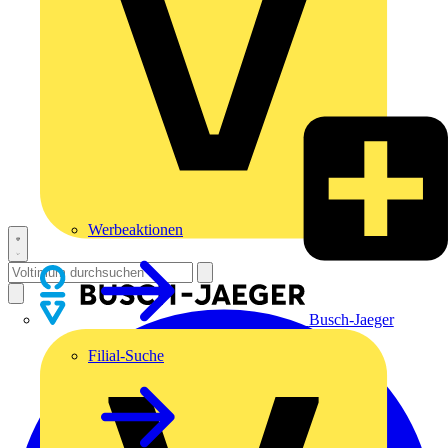
Werbeaktionen
Busch-Jaeger
Filial-Suche