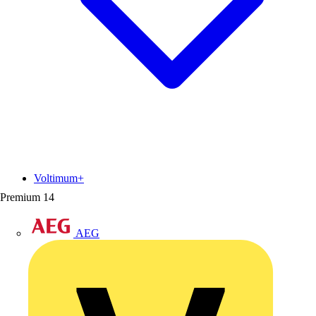
Voltimum+
Premium
14
AEG