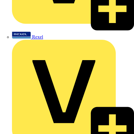
Rexel