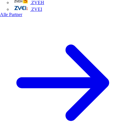
ZVEH
ZVEI
Alle Partner