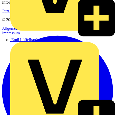
Informationen aus der Elektroindustrie.
Jetzt registrieren
© 2002-
2026
Voltimum
Allgemeine Geschäftsbedingungen
Datenschutzerklärung
Impressum
Emil Löffelhardt GmbH & Co. KG