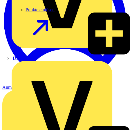
Punkte einlösen
DEHN
Anmelden
Registrierung