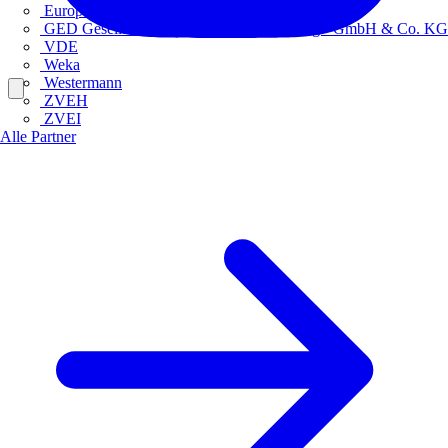
Europacable
GED Gesellschaft für Energiedienstleistung - GmbH & Co. KG
VDE
Weka
Westermann
ZVEH
ZVEI
Alle Partner