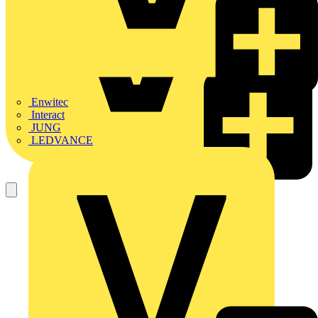
Enwitec
Interact
JUNG
LEDVANCE