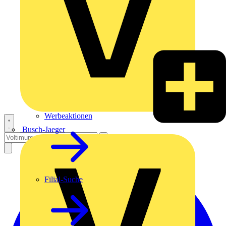
Werbeaktionen
Busch-Jaeger
Filial-Suche