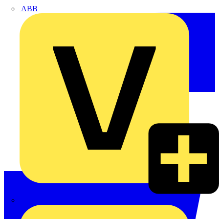
ABB
ABN