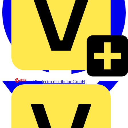
eldis electro distributor GmbH