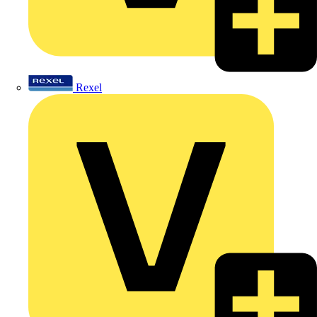
Rexel