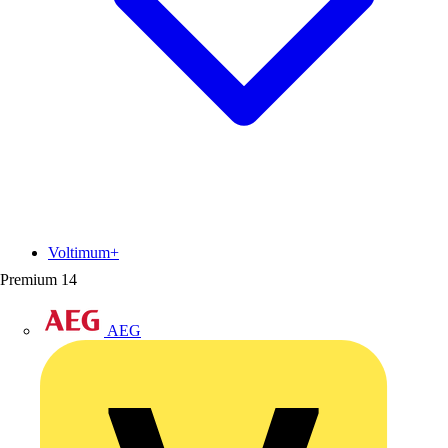
Voltimum+
Premium
14
AEG