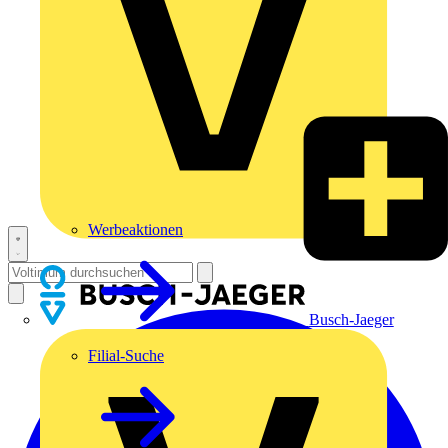
Werbeaktionen
Busch-Jaeger
Filial-Suche