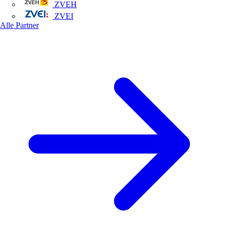
ZVEH
ZVEI
Alle Partner