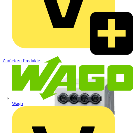
Zurück zu Produkte
Wago