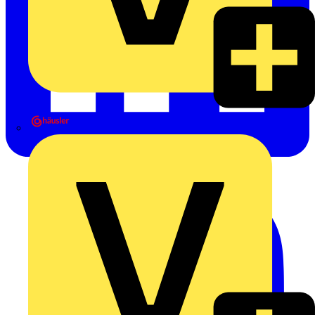
Heinrich Häusler GmbH