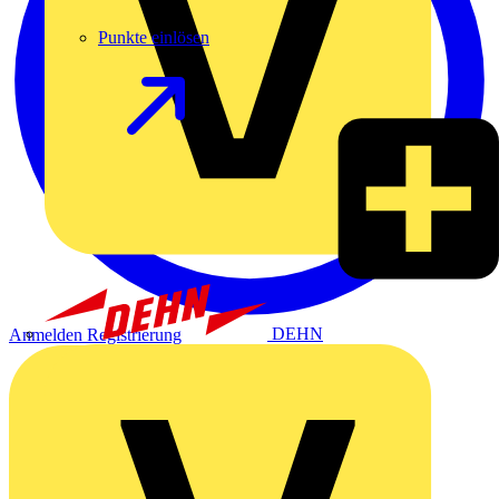
Punkte einlösen
DEHN
Anmelden
Registrierung