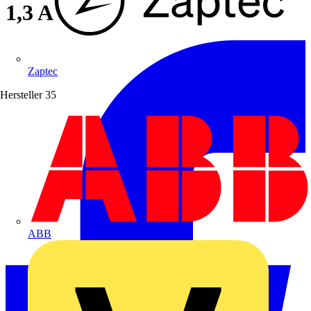
1,3 A
Zaptec
Hersteller
35
ABB