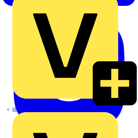
Heinrich Häusler GmbH