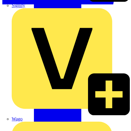
Signify
Wago