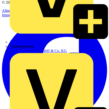
© 2002-
2026
Voltimum
Allgemeine Geschäftsbedingungen
Datenschutzerklärung
Impressum
Zumtobel
Vertriebspartner
Adalbert Zajadacz GmbH & Co. KG