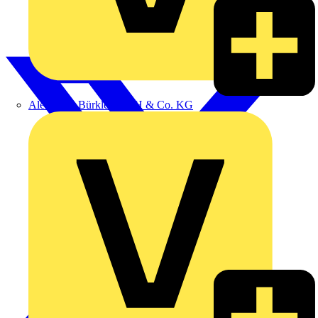
Alexander Bürkle GmbH & Co. KG