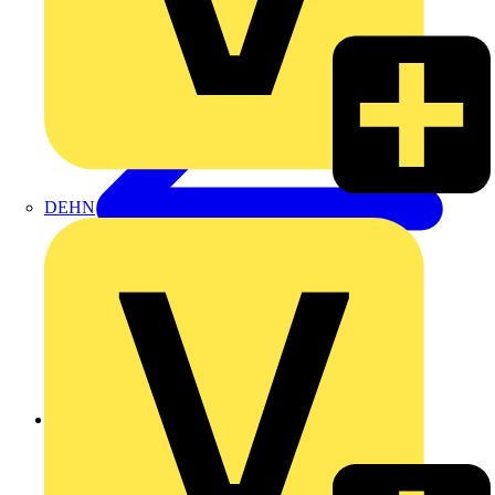
DEHN
Zurück zu Produkte