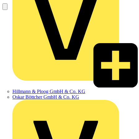
Hillmann & Ploog GmbH & Co. KG
Oskar Böttcher GmbH & Co. KG