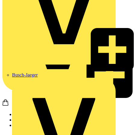
Busch-Jaeger
Startseite
Produkte
Weidmüller