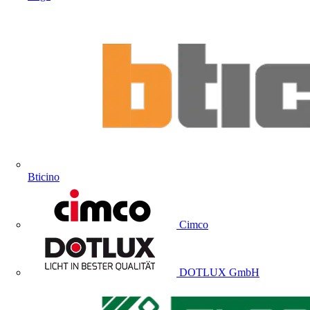
Bticino
Cimco
DOTLUX GmbH