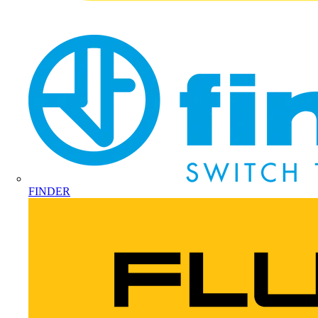
FINDER