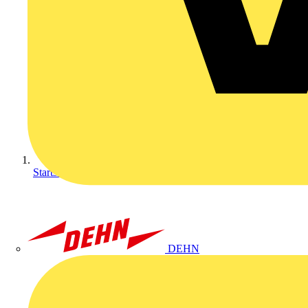
Startseite
DEHN