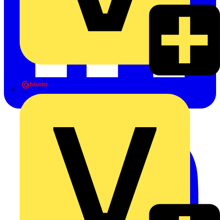
Heinrich Häusler GmbH