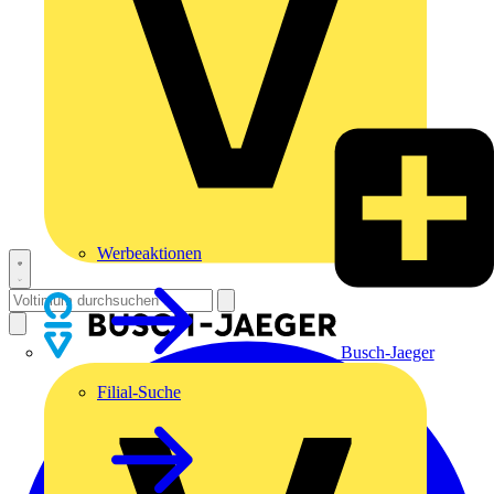
Werbeaktionen
Busch-Jaeger
Filial-Suche