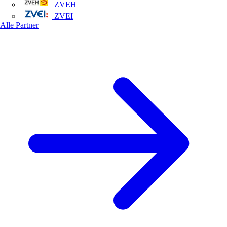
ZVEH
ZVEI
Alle Partner