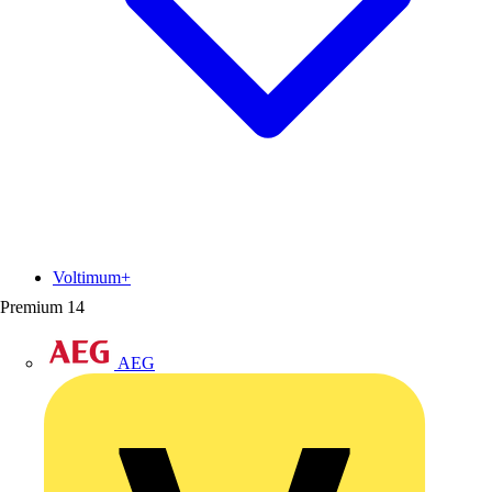
Voltimum+
Premium
14
AEG