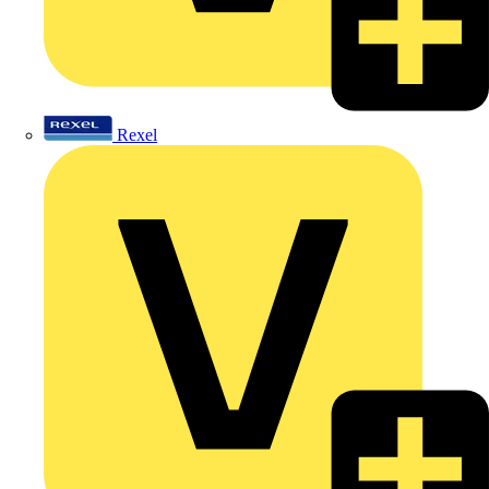
Rexel