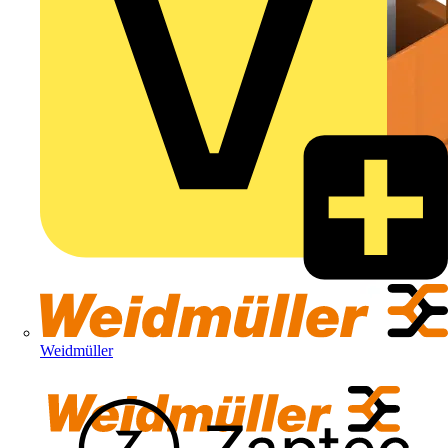
Weidmüller