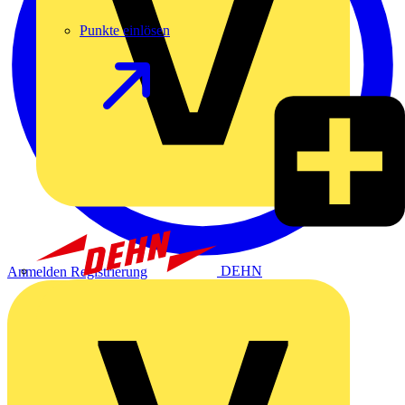
Punkte einlösen
DEHN
Anmelden
Registrierung