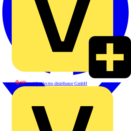
eldis electro distributor GmbH