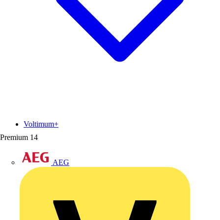
Voltimum+
Premium
14
AEG