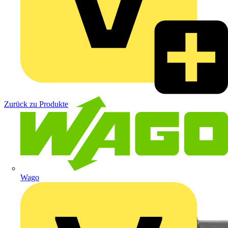
Zurück zu Produkte
Wago