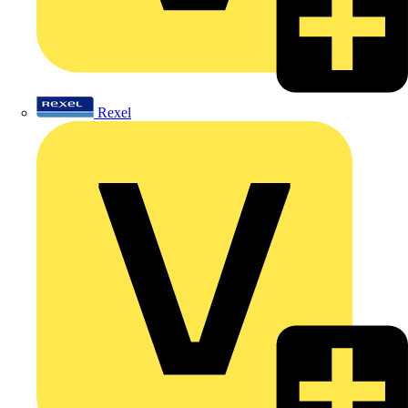
Rexel