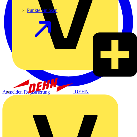
Punkte einlösen
DEHN
Anmelden
Registrierung