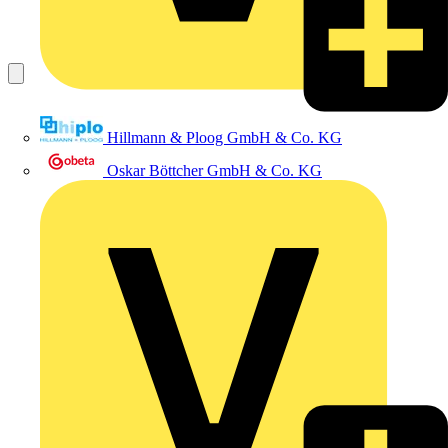
Hillmann & Ploog GmbH & Co. KG
Oskar Böttcher GmbH & Co. KG