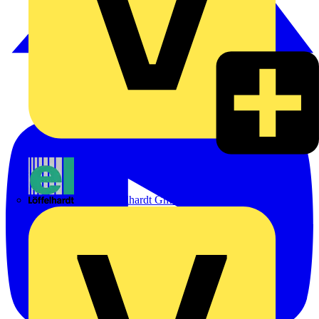
Emil Löffelhardt GmbH & Co. KG