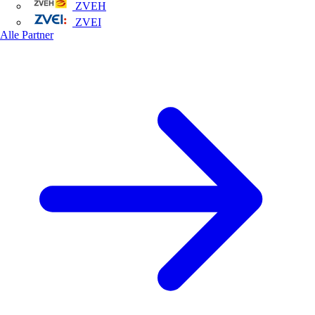
ZVEH
ZVEI
Alle Partner