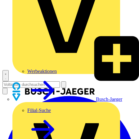
Werbeaktionen
Busch-Jaeger
Filial-Suche