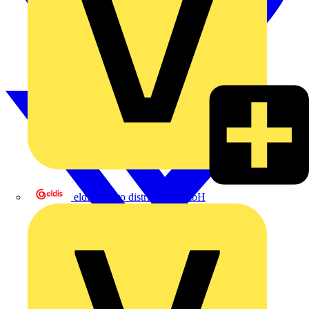
eldis electro distributor GmbH