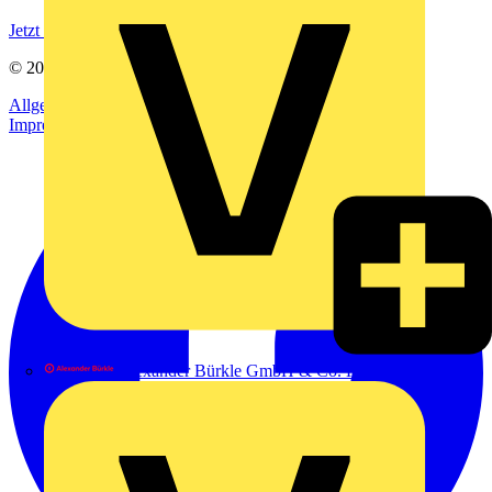
Jetzt registrieren
© 2002-
2026
Voltimum
Allgemeine Geschäftsbedingungen
Datenschutzerklärung
Impressum
Alexander Bürkle GmbH & Co. KG