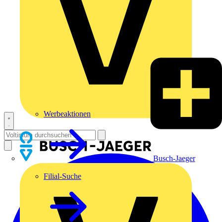
Werbeaktionen
Busch-Jaeger
Filial-Suche