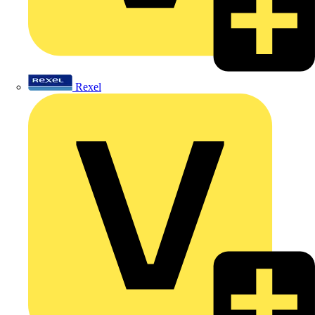
Rexel