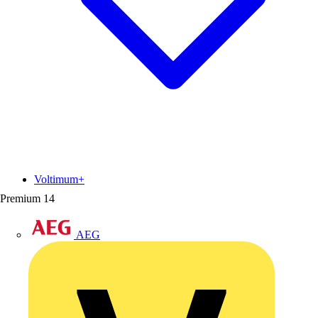
Voltimum+
Premium
14
AEG