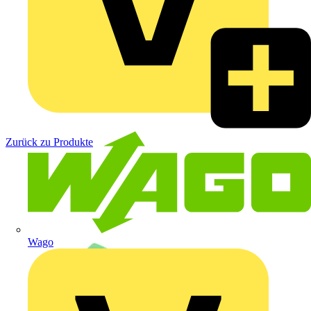
Zurück zu Produkte
Wago