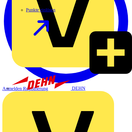
Punkte einlösen
DEHN
Anmelden
Registrierung