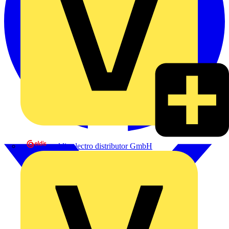
eldis electro distributor GmbH