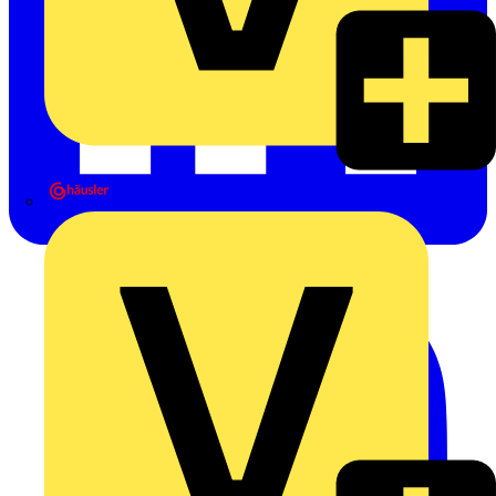
Heinrich Häusler GmbH