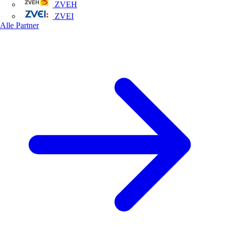
ZVEH
ZVEI
Alle Partner