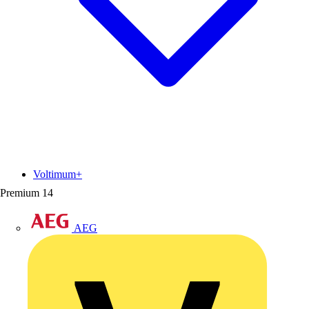
Voltimum+
Premium
14
AEG