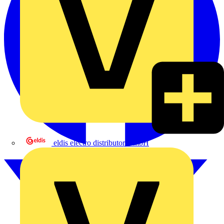
eldis electro distributor GmbH