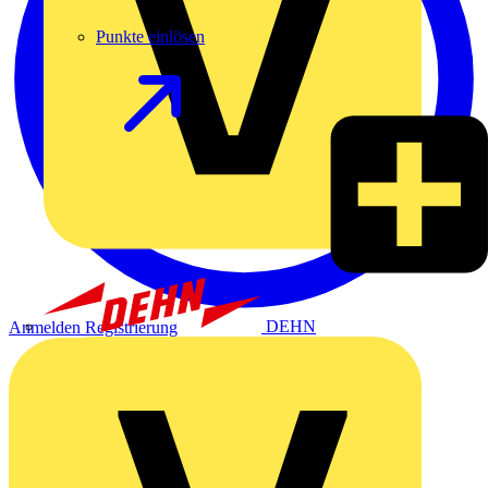
Punkte einlösen
DEHN
Anmelden
Registrierung