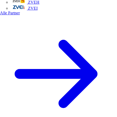
ZVEH
ZVEI
Alle Partner