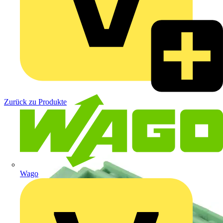
Zurück zu Produkte
Wago