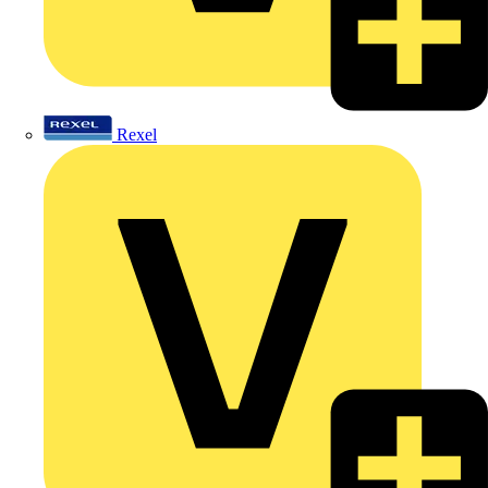
Rexel