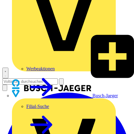
Werbeaktionen
Busch-Jaeger
Filial-Suche