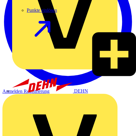
Punkte einlösen
DEHN
Anmelden
Registrierung