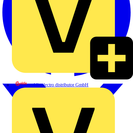
eldis electro distributor GmbH