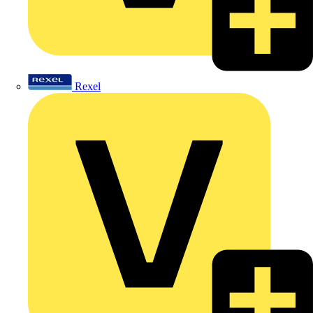
Rexel