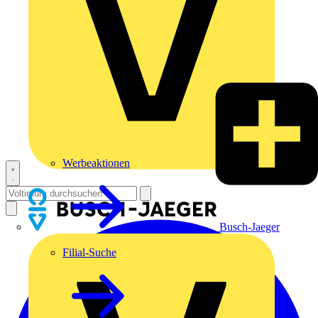
Werbeaktionen
Busch-Jaeger
Filial-Suche