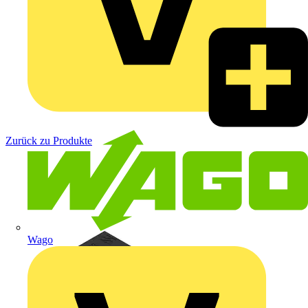
Zurück zu Produkte
Wago