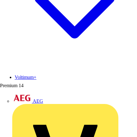
Voltimum+
Premium
14
AEG