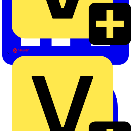
Heinrich Häusler GmbH