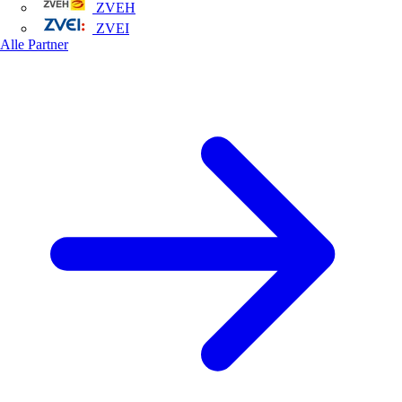
ZVEH
ZVEI
Alle Partner