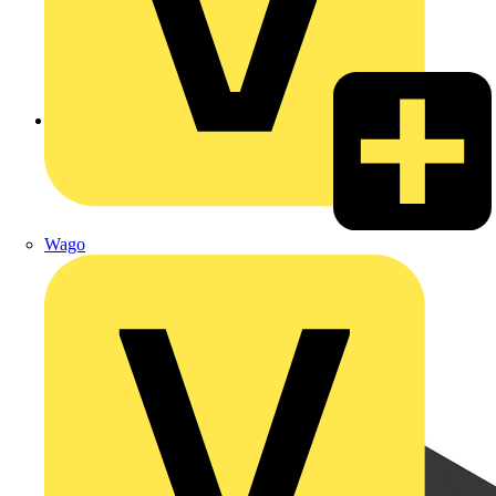
Zurück zu Produkte
Wago