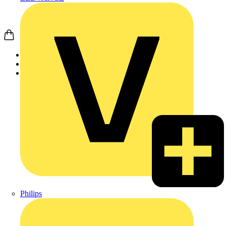
Startseite
Produkte
Weidmüller
Philips