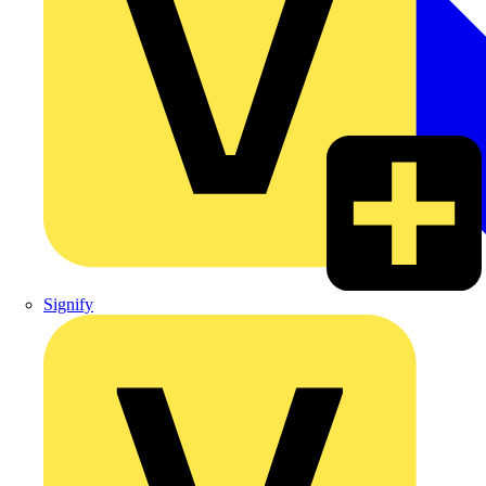
Signify