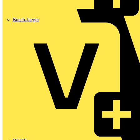
Busch-Jaeger