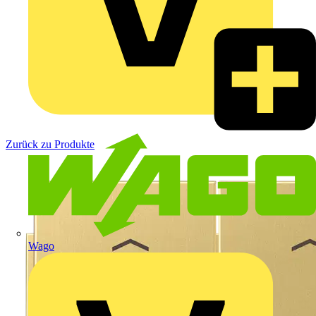
Zurück zu Produkte
Wago