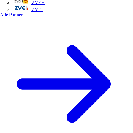
ZVEH
ZVEI
Alle Partner