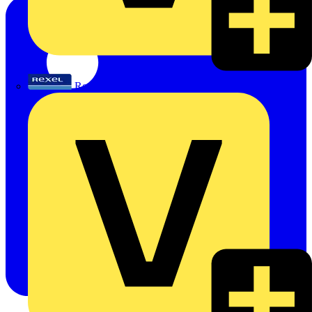
Rexel