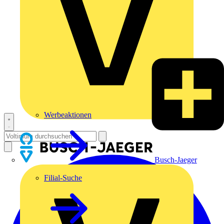
Werbeaktionen
Busch-Jaeger
Filial-Suche