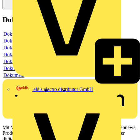
Dokumente
Dokument
Dokument
Dokument
Dokument
Dokument
Dokument
Dokument
eldis electro distributor GmbH
Mit Voltimum erhalten Elektrofachkräfte Zugang zu Branchennews,
Produktinformationen, Schulungen und Tools – alles auf einer
digitalen Plattform und Community.