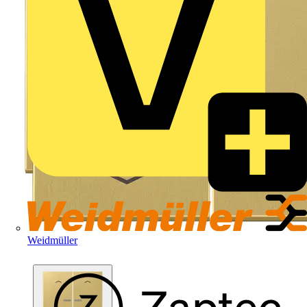
Weidmüller