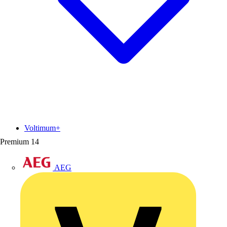
Voltimum+
Premium
14
AEG