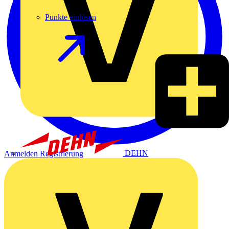
Punkte einlösen
DEHN
Anmelden
Registrierung