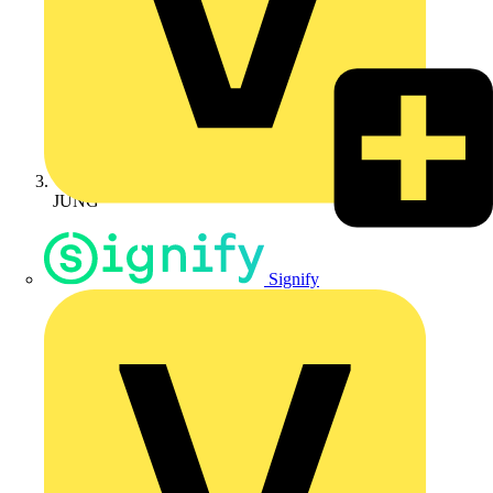
JUNG
Signify