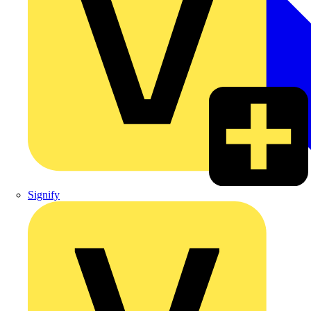
Signify