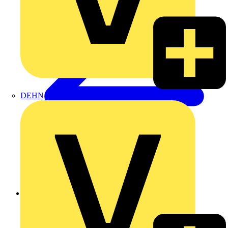
DEHN
Zurück zu Produkte