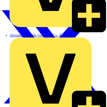
Alexander Bürkle GmbH & Co. KG