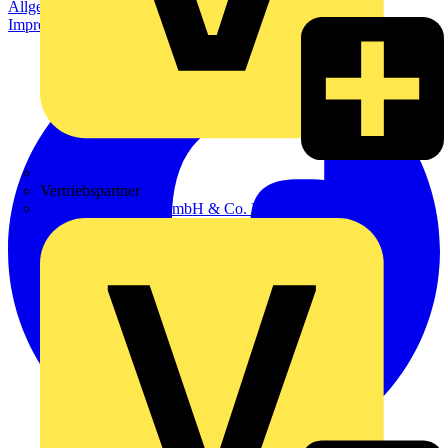
Allgemeine Geschäftsbedingungen
Datenschutzerklärung
Impressum
Zumtobel
Vertriebspartner
Adalbert Zajadacz GmbH & Co. KG