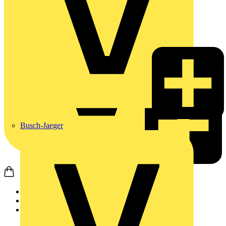
Busch-Jaeger
Startseite
Produkte
Weidmüller