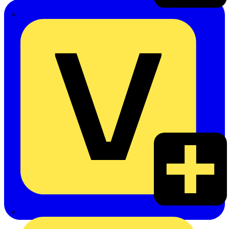
Emil Löffelhardt GmbH & Co. KG
Hardy Schmitz