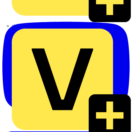
eldis electro distributor GmbH