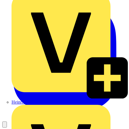
Heinrich Häusler GmbH