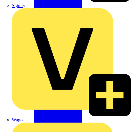
Signify
Wago