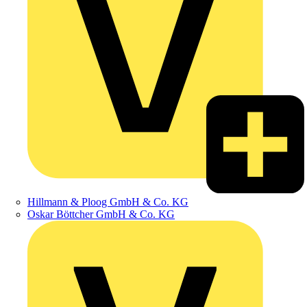
Hillmann & Ploog GmbH & Co. KG
Oskar Böttcher GmbH & Co. KG