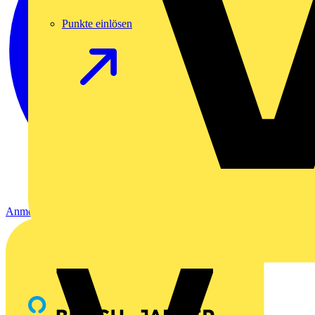
Punkte einlösen
Anmelden
Registrierung