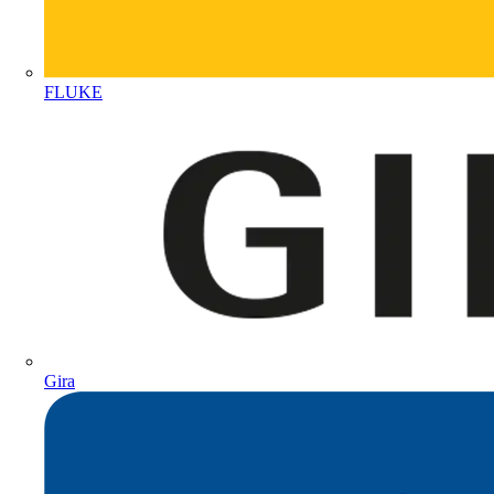
FLUKE
Gira