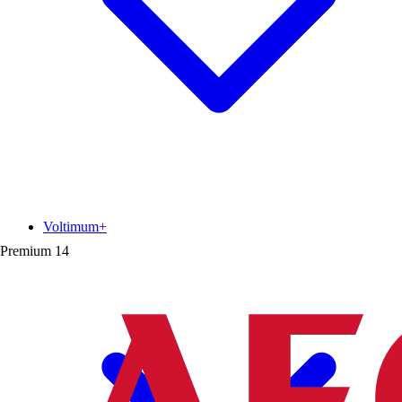
Voltimum+
Premium
14