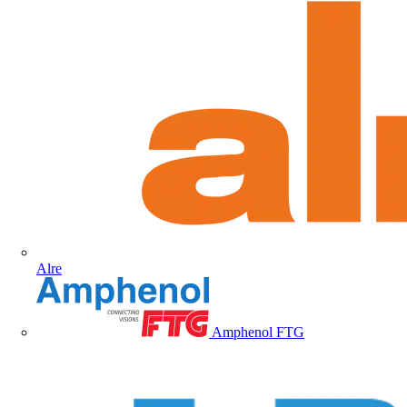
Alre
Amphenol FTG