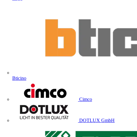
Bticino
Cimco
DOTLUX GmbH