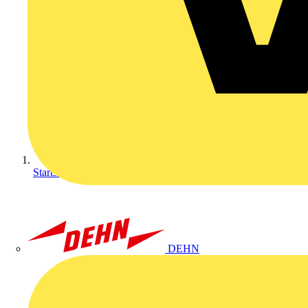
Startseite
DEHN