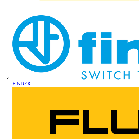
FINDER