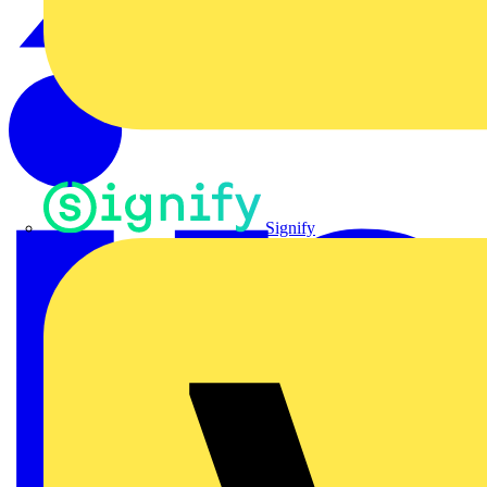
Signify