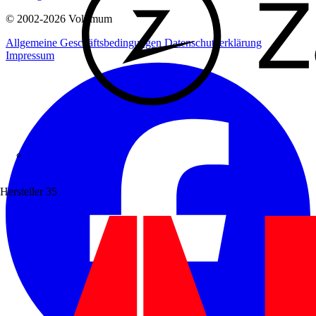
© 2002-
2026
Voltimum
Allgemeine Geschäftsbedingungen
Datenschutzerklärung
Impressum
Zaptec
Hersteller
35