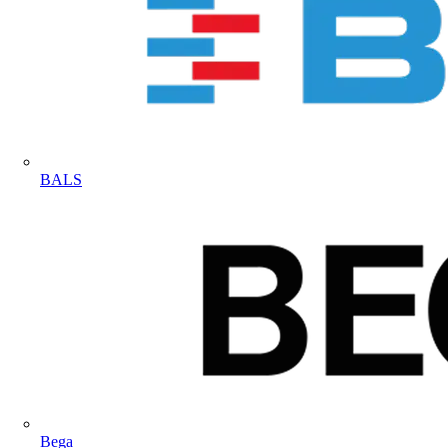
BALS
Bega