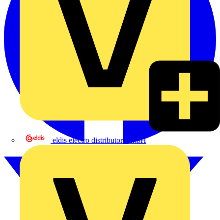
eldis electro distributor GmbH