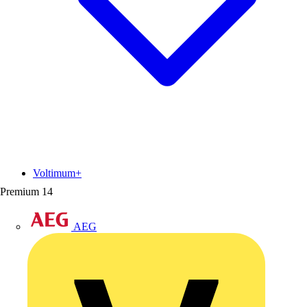
Voltimum+
Premium
14
AEG