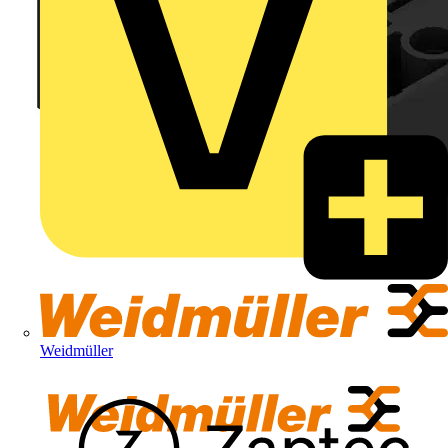
Weidmüller