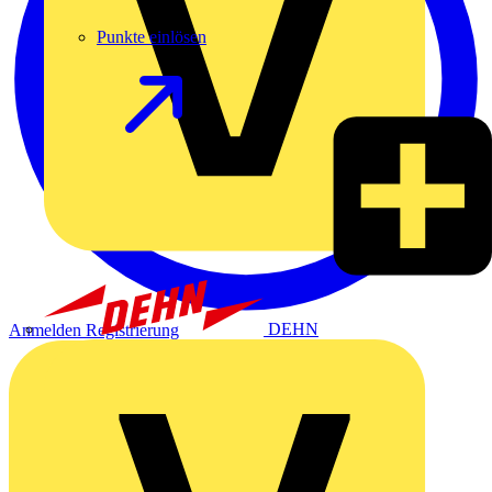
Punkte einlösen
DEHN
Anmelden
Registrierung