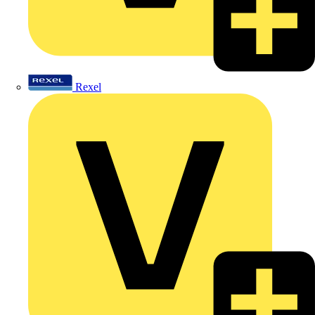
Rexel