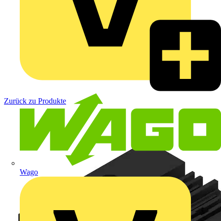
Zurück zu Produkte
Wago