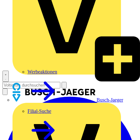
Werbeaktionen
Busch-Jaeger
Filial-Suche