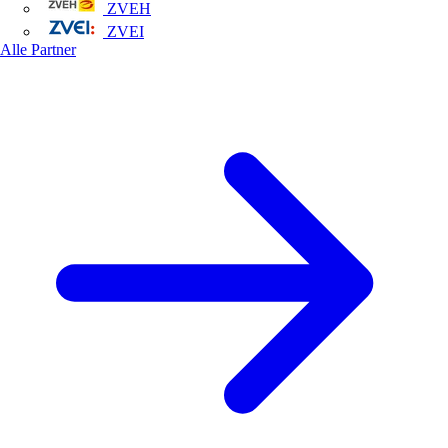
ZVEH
ZVEI
Alle Partner