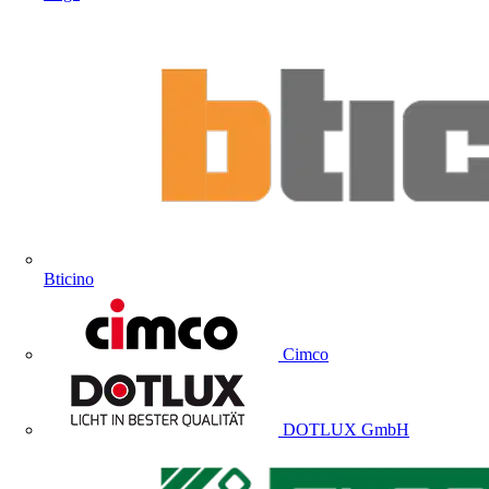
Bticino
Cimco
DOTLUX GmbH