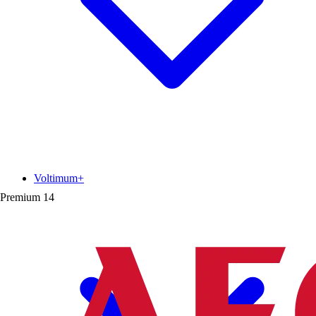
Voltimum+
Premium
14