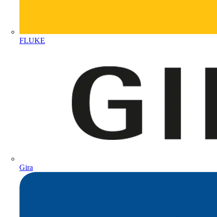
FLUKE
Gira