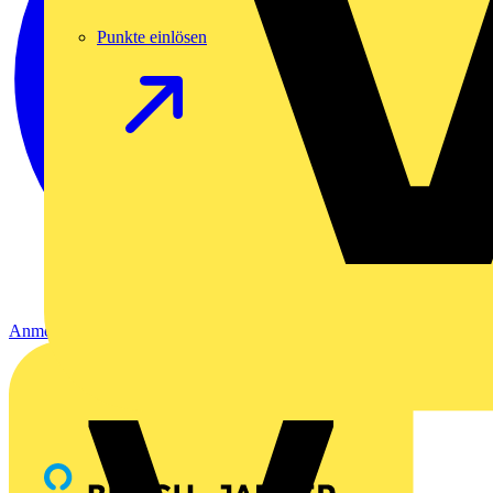
Punkte einlösen
Anmelden
Registrierung