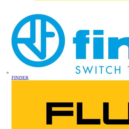
FINDER