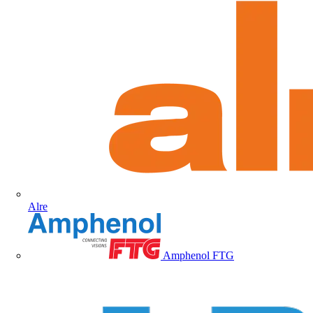
Alre
Amphenol FTG