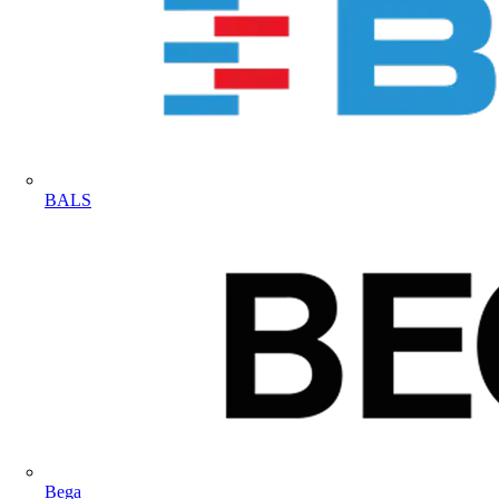
BALS
Bega