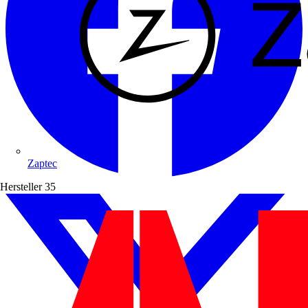
Zaptec
Hersteller
35