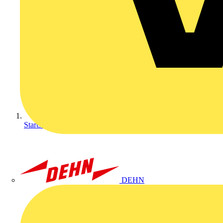
Startseite
DEHN