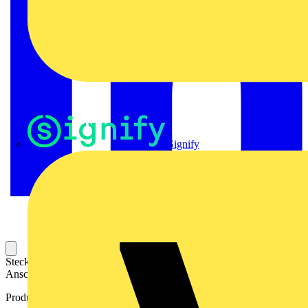
Signify
Steckbarer Leiterplatten-Anschluss mit innovatiever
Anschlusstechnologie für eine sichere und intuitive Handhabung.
Produktkennzeichen