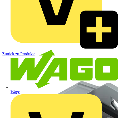
Zurück zu Produkte
Wago