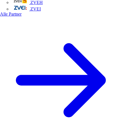
ZVEH
ZVEI
Alle Partner