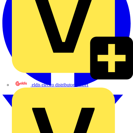
eldis electro distributor GmbH