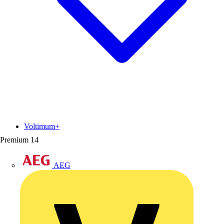
Voltimum+
Premium
14
AEG