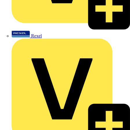
Rexel