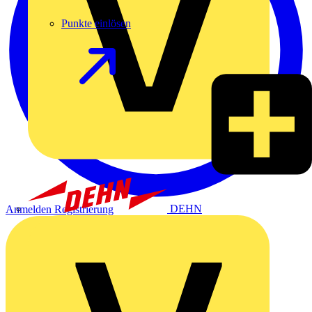
Punkte einlösen
DEHN
Anmelden
Registrierung