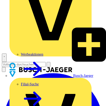
Werbeaktionen
Busch-Jaeger
Filial-Suche