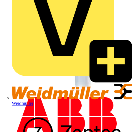
Weidmüller