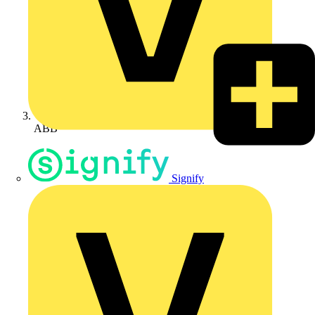
ABB
Signify