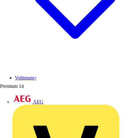
Voltimum+
Premium
14
AEG