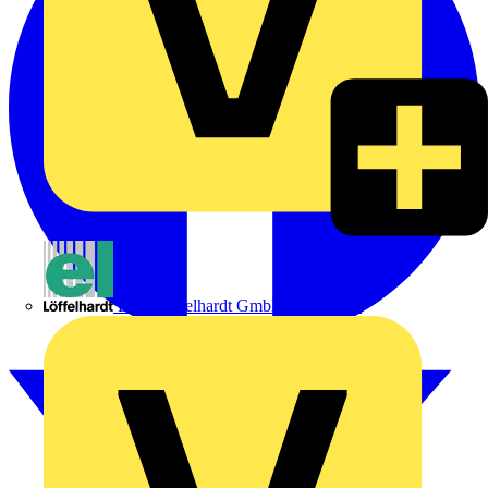
Emil Löffelhardt GmbH & Co. KG