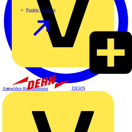
Punkte einlösen
DEHN
Anmelden
Registrierung