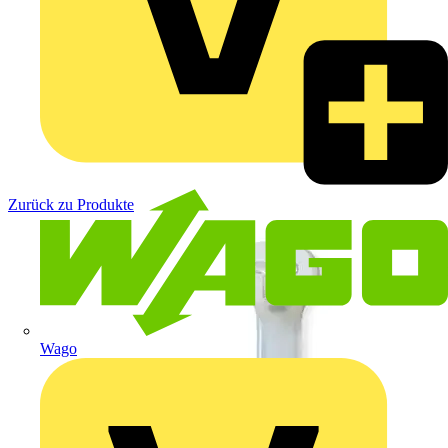
Zurück zu Produkte
Wago