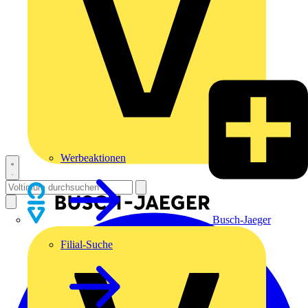
Werbeaktionen
Busch-Jaeger
Filial-Suche