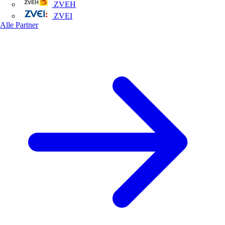
ZVEH
ZVEI
Alle Partner