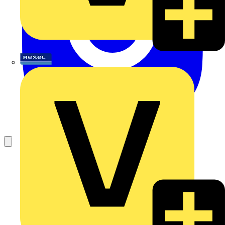
Rexel