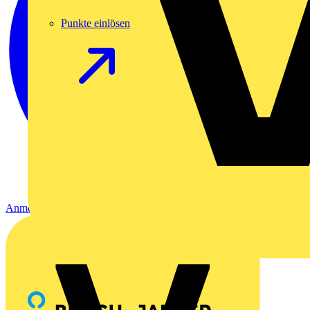
Punkte einlösen
Anmelden
Registrierung