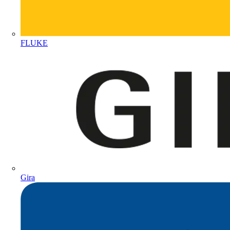
FLUKE
Gira