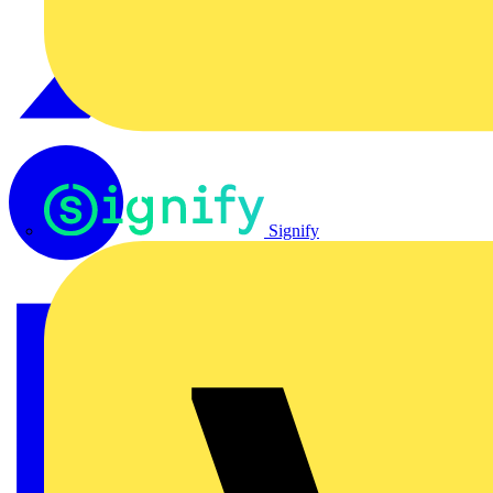
Signify