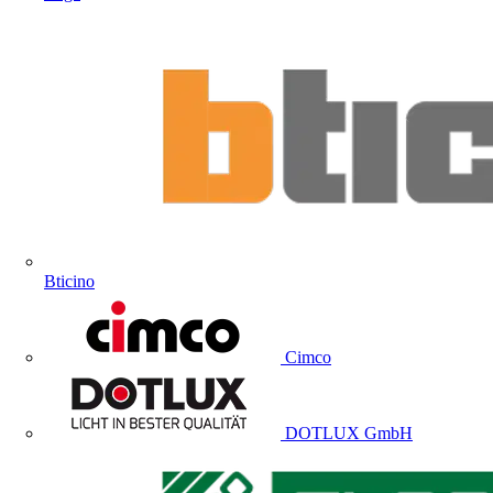
Bticino
Cimco
DOTLUX GmbH