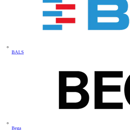
BALS
Bega