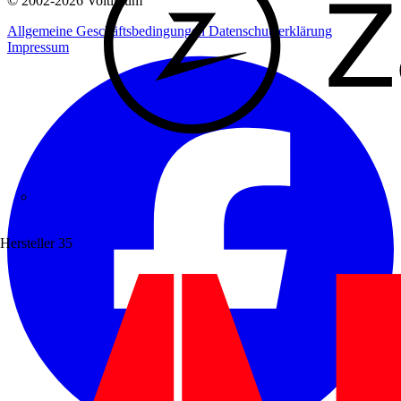
© 2002-
2026
Voltimum
Allgemeine Geschäftsbedingungen
Datenschutzerklärung
Impressum
Zaptec
Hersteller
35