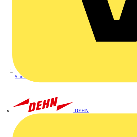
Startseite
DEHN