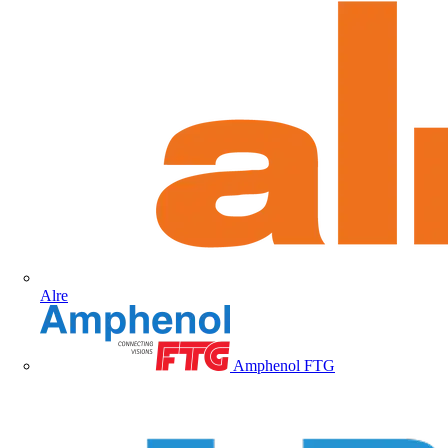
Alre
Amphenol FTG