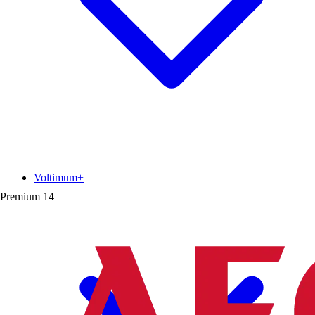
Voltimum+
Premium
14