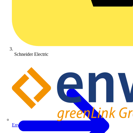
Schneider Electric
Enwitec