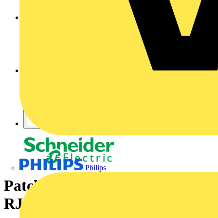
Philips
Patchkabel, Category 7, 2x
RJ45, grün, 20m