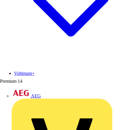
Voltimum+
Premium
14
AEG