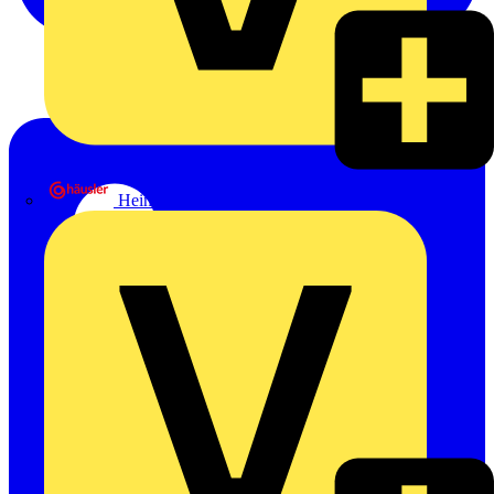
Heinrich Häusler GmbH