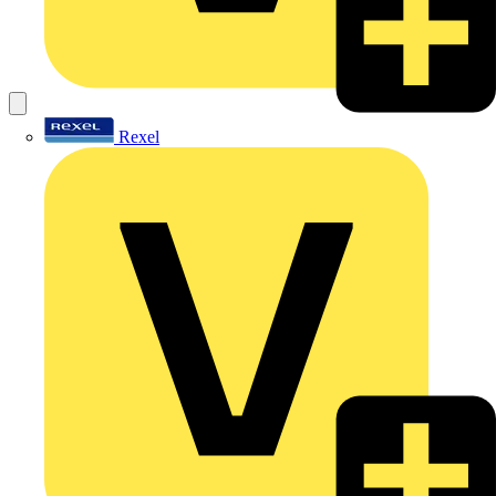
Rexel