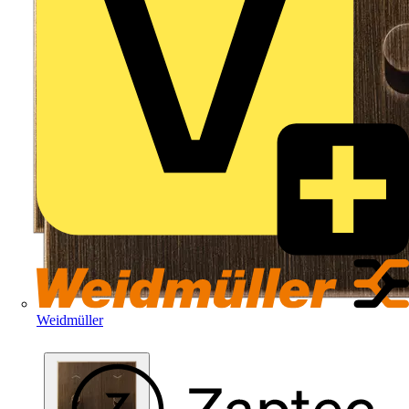
Weidmüller