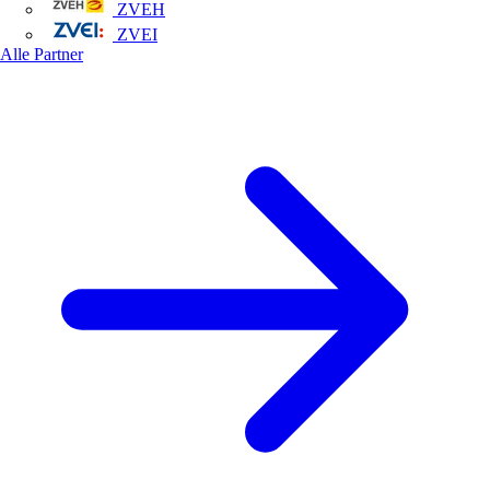
ZVEH
ZVEI
Alle Partner