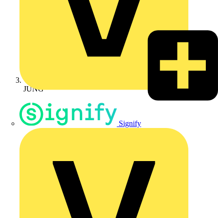
JUNG
Signify