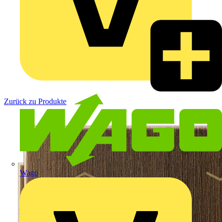
Zurück zu Produkte
Wago