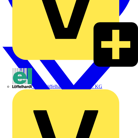
Emil Löffelhardt GmbH & Co. KG