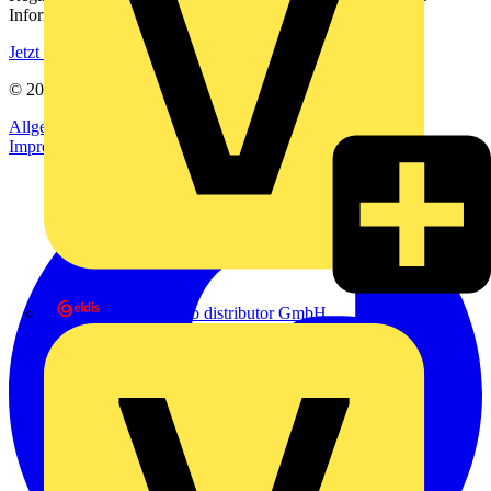
Informationen aus der Elektroindustrie.
Jetzt registrieren
© 2002-
2026
Voltimum
Allgemeine Geschäftsbedingungen
Datenschutzerklärung
Impressum
eldis electro distributor GmbH