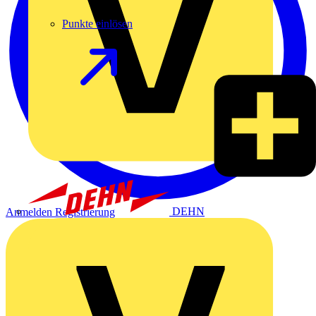
Punkte einlösen
DEHN
Anmelden
Registrierung