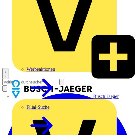
Werbeaktionen
Busch-Jaeger
Filial-Suche