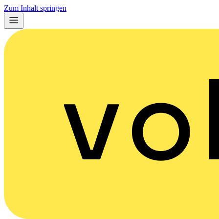
Zum Inhalt springen