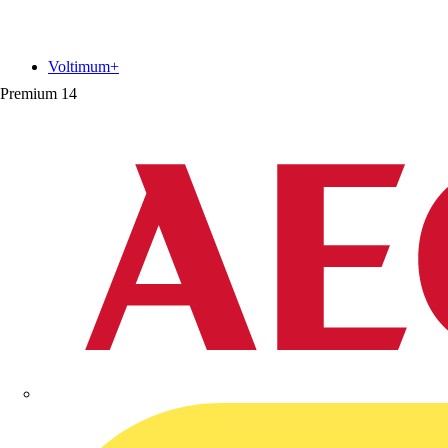
Voltimum+
Premium
14