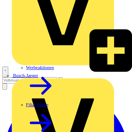
Werbeaktionen
Busch-Jaeger
Filial-Suche