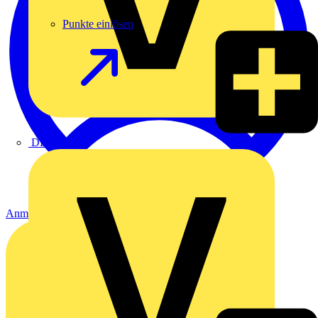
Punkte einlösen
DEHN
Anmelden
Registrierung