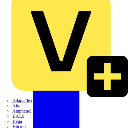
Adaptaflex
Alre
Amphenol FTG
BALS
Bega
Bticino