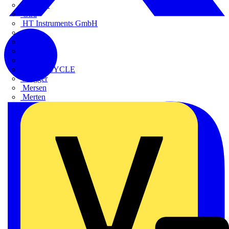
FLUKE
Gira
HT Instruments GmbH
iHaus
Kaufel
Kopp
Lichtline
LIGHTCYCLE
Megger
Mersen
Merten