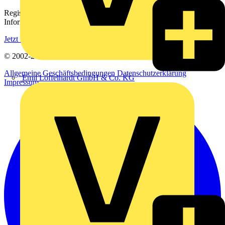
Registrieren Sie sich kostenlos und erhalten Sie stets aktuelle
Informationen aus der Elektroindustrie.
Jetzt registrieren
© 2002-
2026
Voltimum
Allgemeine Geschäftsbedingungen
Datenschutzerklärung
Emil Löffelhardt GmbH & Co. KG
Impressum