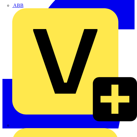
ABB
ABN