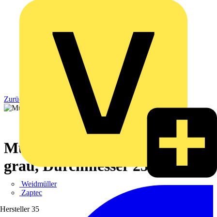
Zurück zu Produkte
Mureva TUBE, Rohrmuffe,
grau, Durchmesser 25mm
Weidmüller
Zaptec
Hersteller
35