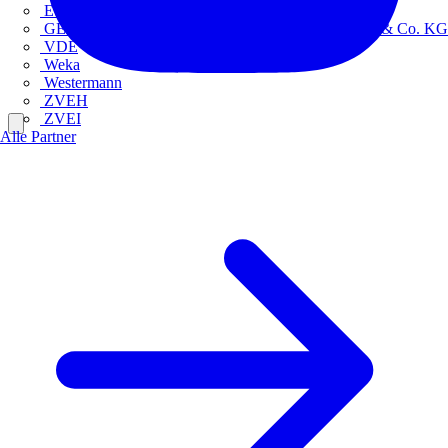
Europacable
GED Gesellschaft für Energiedienstleistung - GmbH & Co. KG
VDE
Weka
Westermann
ZVEH
ZVEI
Alle Partner