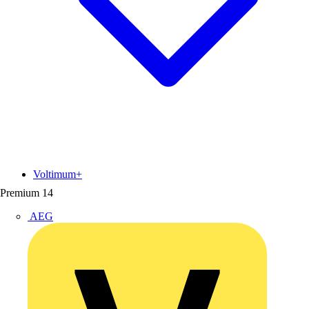
Voltimum+
Premium
14
AEG