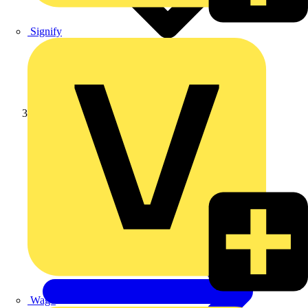
Signify
Schneider Electric
Wago