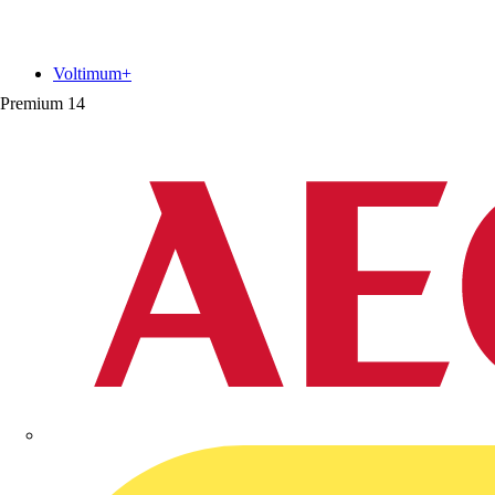
Voltimum+
Premium
14