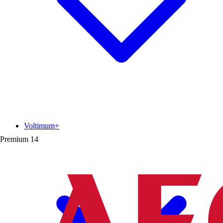
Voltimum+
Premium
14