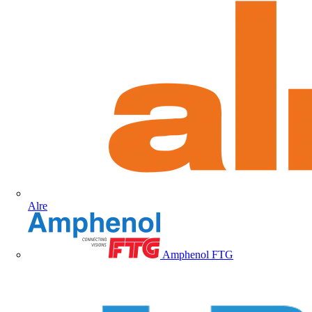
Alre
Amphenol FTG