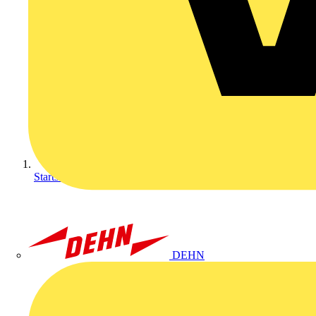
Startseite
DEHN