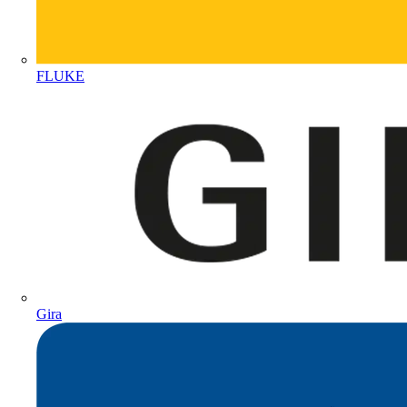
FLUKE
Gira