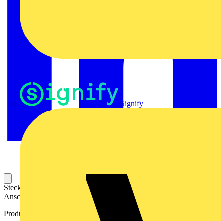
Signify
Steckbarer Leiterplatten-Anschluss mit innovatiever
Anschlusstechnologie für eine sichere und intuitive Handhabung.
Produktkennzeichen