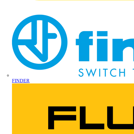
FINDER