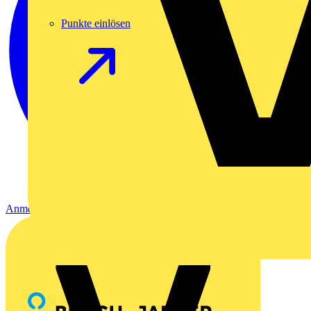
Punkte einlösen
Anmelden
Registrierung