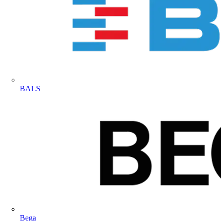
BALS
Bega