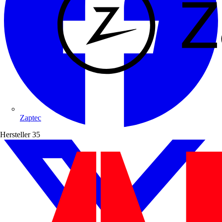
Zaptec
Hersteller
35