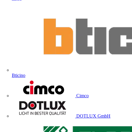
Bticino
Cimco
DOTLUX GmbH