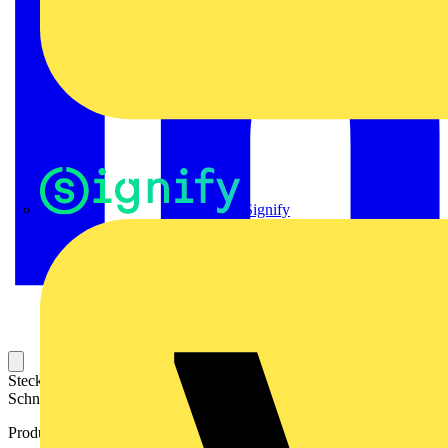
Signify
Stecker für die zusätzliche Bestückung von Reihenklemmen.
Schnell und einfach steckbar.
Produktkennzeichen