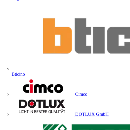
Bticino
Cimco
DOTLUX GmbH