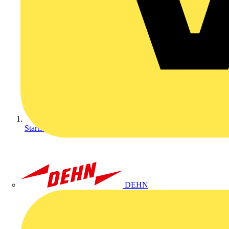
Startseite
DEHN