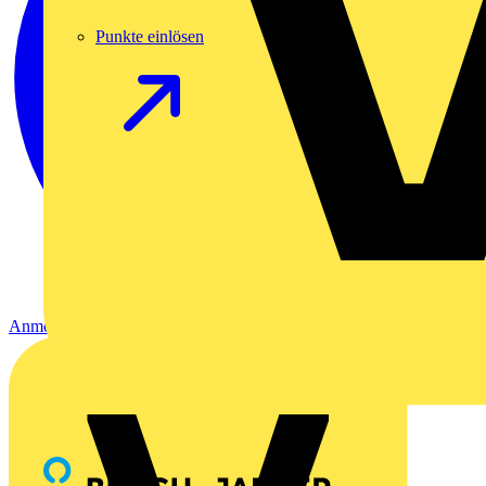
Punkte einlösen
Anmelden
Registrierung