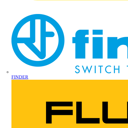
FINDER