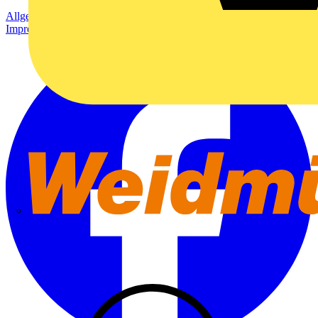
Allgemeine Geschäftsbedingungen
Datenschutzerklärung
Impressum
Weidmüller