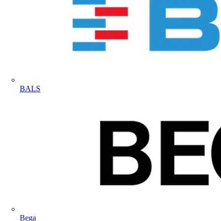
BALS
Bega