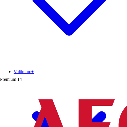
Voltimum+
Premium
14