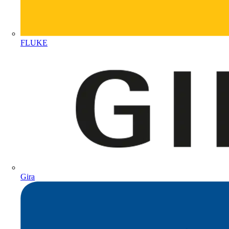
FLUKE
Gira