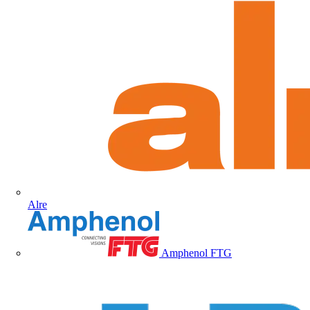
Alre
Amphenol FTG