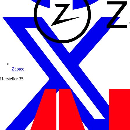
Zaptec
Hersteller
35