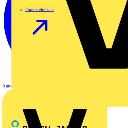
Punkte einlösen
Anmelden
Registrierung