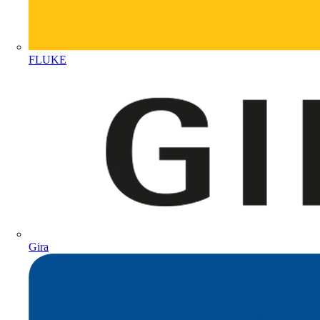
FLUKE
Gira