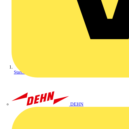
Startseite
DEHN