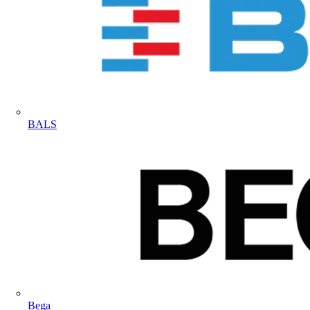
BALS
Bega