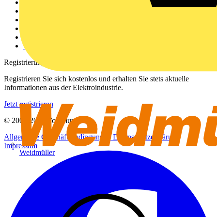
Weitere Links
Über uns
Kontakt
Downloadbereich (PDFs)
Häufig gestellte Fragen
voltimum.com
Registrierung
Registrieren Sie sich kostenlos und erhalten Sie stets aktuelle
Informationen aus der Elektroindustrie.
Jetzt registrieren
© 2002-
2026
Voltimum
Allgemeine Geschäftsbedingungen
Datenschutzerklärung
Impressum
Weidmüller