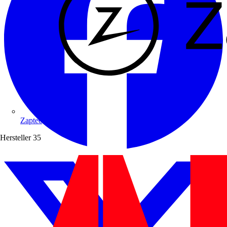
Zaptec
Hersteller
35