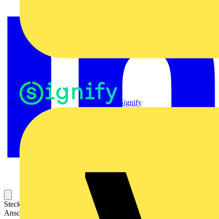
Signify
Steckbarer Leiterplatten-Anschluss mit innovativer
Anschlusstechnologie für eine sichere und intuitive Handhabung.