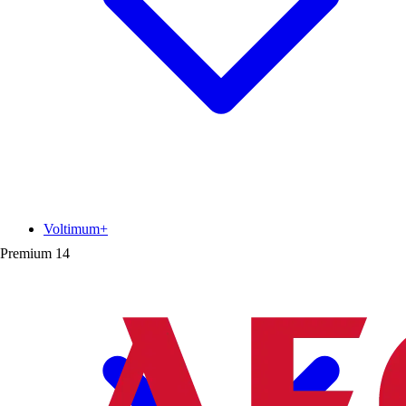
Voltimum+
Premium
14