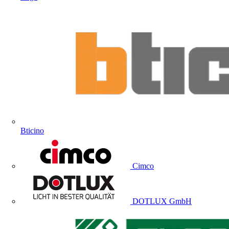
Bticino
Cimco
DOTLUX GmbH