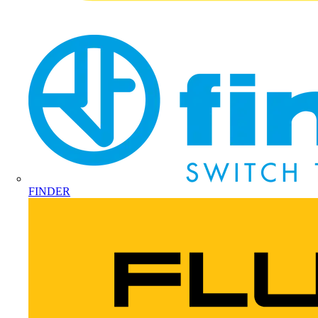
FINDER