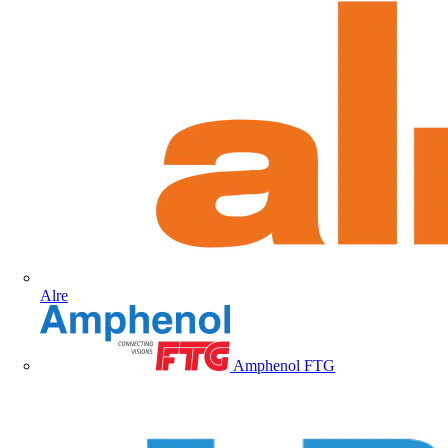
Alre
Amphenol FTG