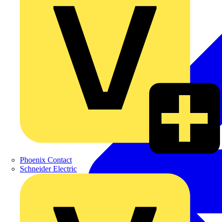
Phoenix Contact
Schneider Electric