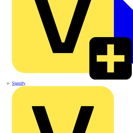
Signify