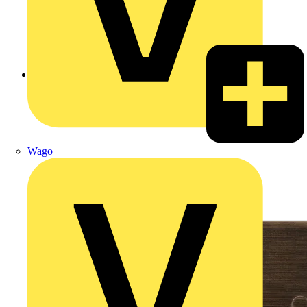
Zurück zu Produkte
Wago