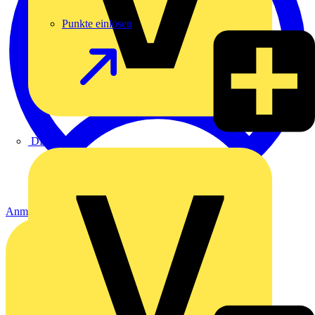
Punkte einlösen
DEHN
Anmelden
Registrierung