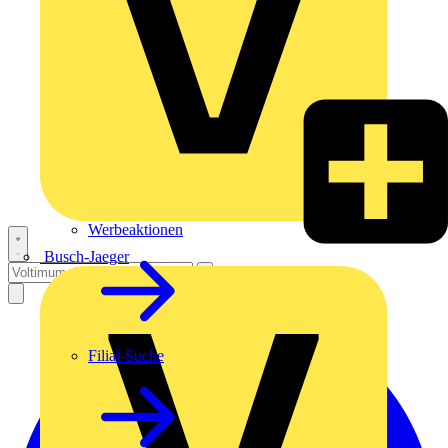
Werbeaktionen
Busch-Jaeger
Filial-Suche