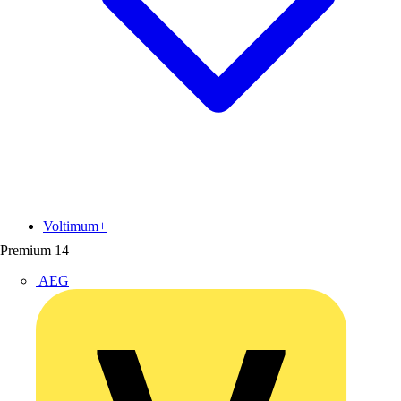
Voltimum+
Premium
14
AEG