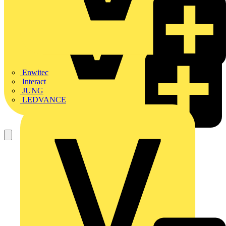
Enwitec
Interact
JUNG
LEDVANCE