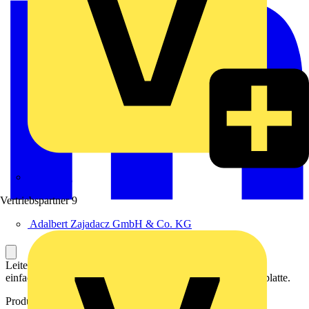
Zumtobel
Vertriebspartner
9
Adalbert Zajadacz GmbH & Co. KG
Leiterplattenklemme (Printklemme, Platinenklemme) für die
einfache und sichere Datenübertragung direkt auf die Leiterplatte.
Produktkennzeichen