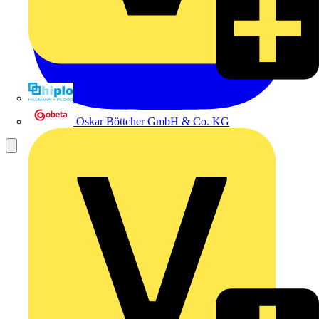
Hillmann & Ploog GmbH & Co. KG
Oskar Böttcher GmbH & Co. KG