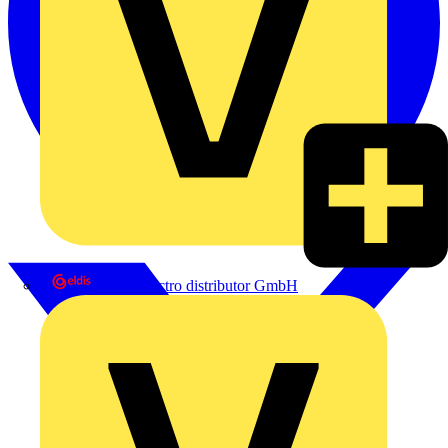
eldis electro distributor GmbH