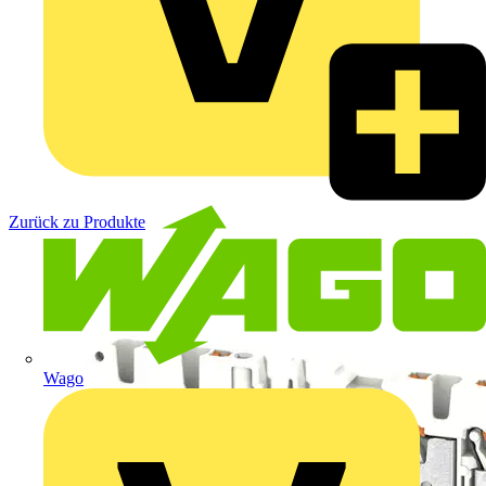
Zurück zu Produkte
Wago