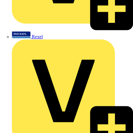
Rexel