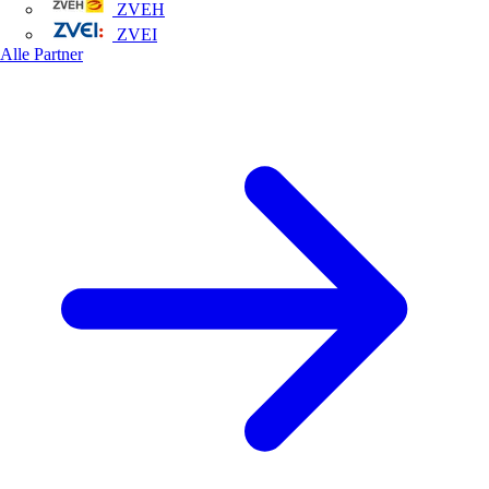
ZVEH
ZVEI
Alle Partner