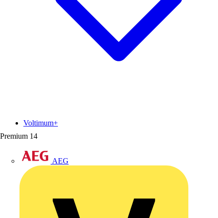
Voltimum+
Premium
14
AEG