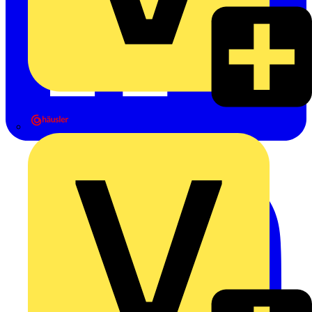
Heinrich Häusler GmbH