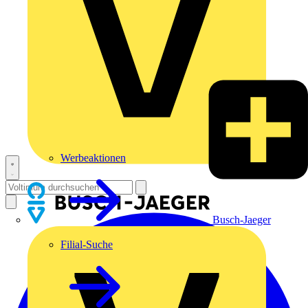
Werbeaktionen
Busch-Jaeger
Filial-Suche