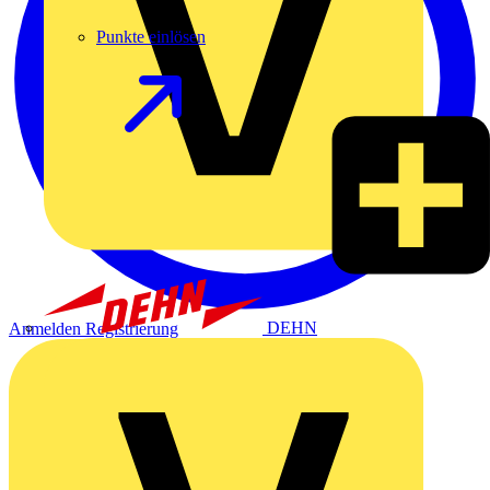
Punkte einlösen
DEHN
Anmelden
Registrierung