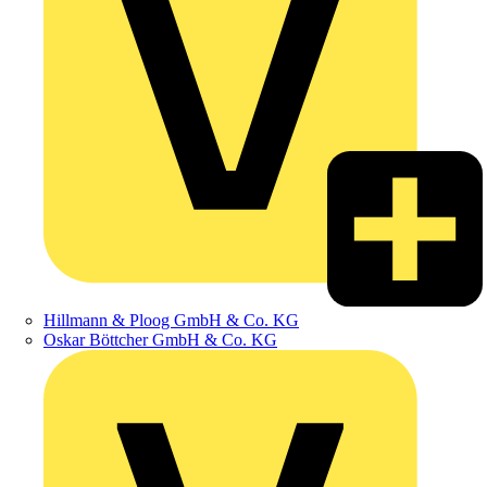
Hillmann & Ploog GmbH & Co. KG
Oskar Böttcher GmbH & Co. KG