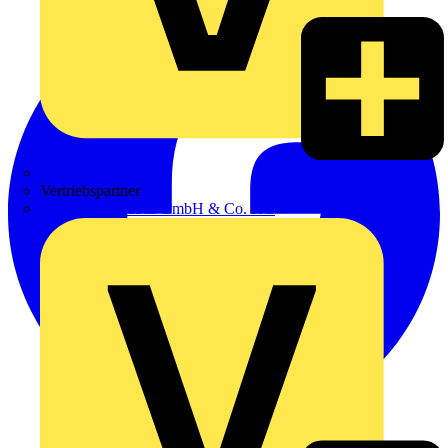
Zumtobel
Vertriebspartner
Adalbert Zajadacz GmbH & Co. KG