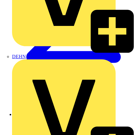
DEHN
Zurück zu Produkte