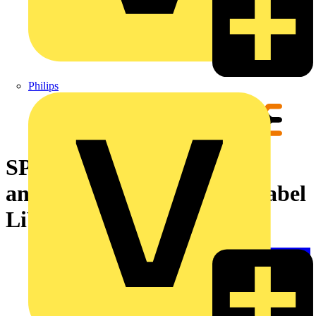
Philips
SPS-Verbindungskabel,
analoge Signale, 25 Pole, Kabel
LiYCY, 2.5 m, 0.25 mm²