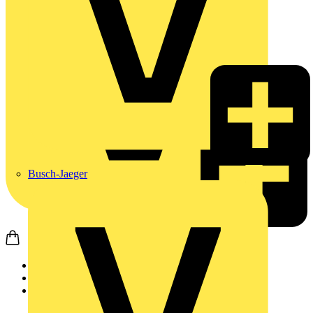
Busch-Jaeger
Startseite
Produkte
Weidmüller