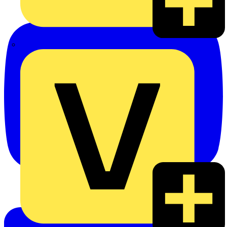
eldis electro distributor GmbH