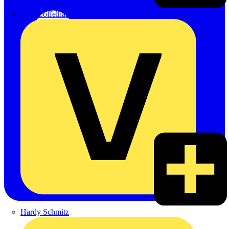
Emil Löffelhardt GmbH & Co. KG
Hardy Schmitz