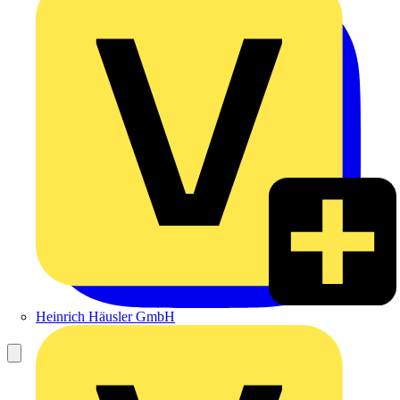
Heinrich Häusler GmbH