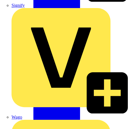
Signify
Wago