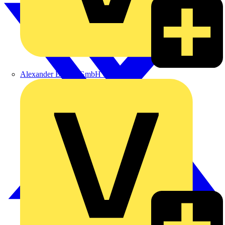
Alexander Bürkle GmbH & Co. KG