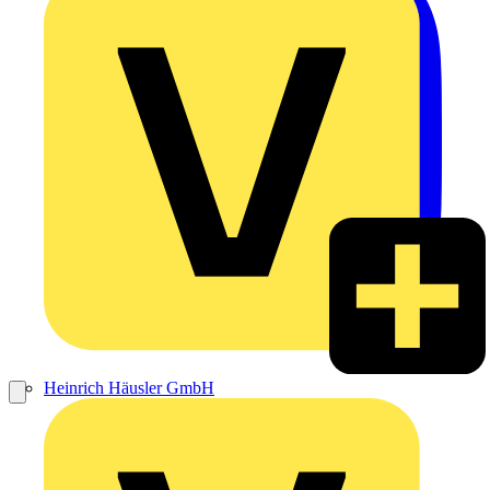
Heinrich Häusler GmbH