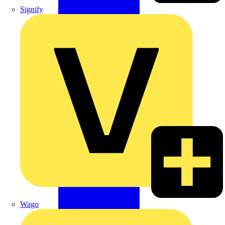
Signify
Wago