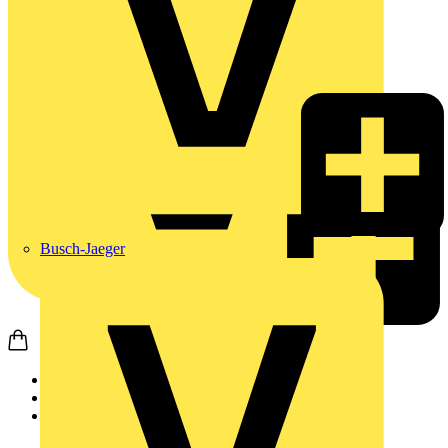
Busch-Jaeger
Startseite
Produkte
Weidmüller