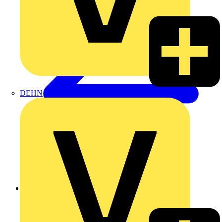
DEHN
Zurück zu Produkte