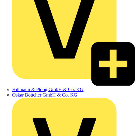
Hillmann & Ploog GmbH & Co. KG
Oskar Böttcher GmbH & Co. KG