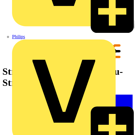
Philips
Stromwandler, Kabelumbau-
Stromwandler