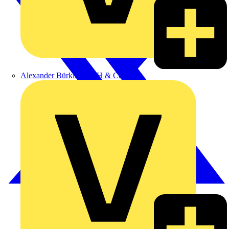
Alexander Bürkle GmbH & Co. KG