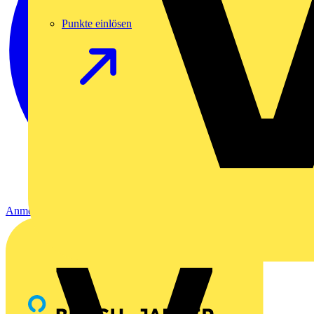
Punkte einlösen
Anmelden
Registrierung