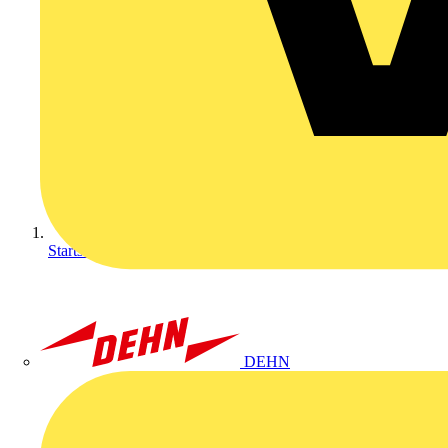
Startseite
DEHN