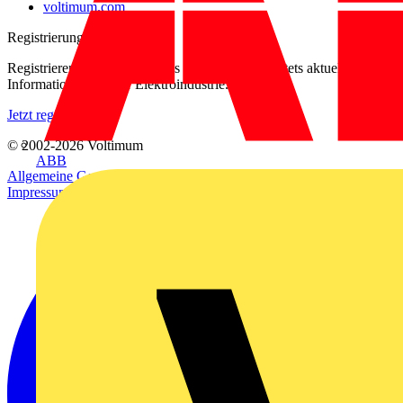
voltimum.com
Registrierung
Registrieren Sie sich kostenlos und erhalten Sie stets aktuelle
Informationen aus der Elektroindustrie.
Jetzt registrieren
© 2002-
2026
Voltimum
ABB
Allgemeine Geschäftsbedingungen
Datenschutzerklärung
Impressum