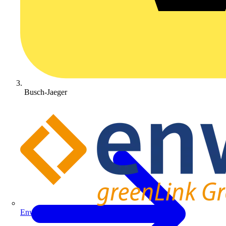
Busch-Jaeger
Enwitec