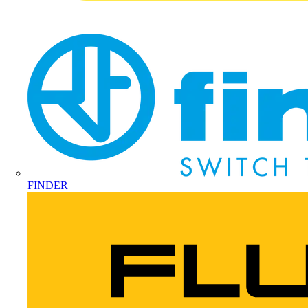
FINDER