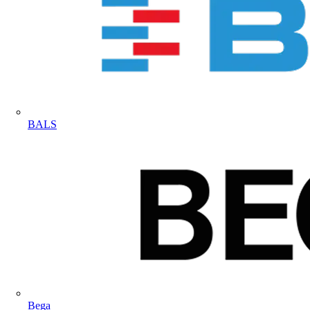
BALS
Bega