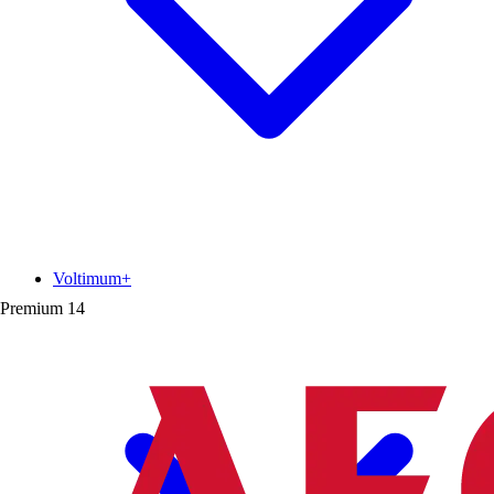
Voltimum+
Premium
14