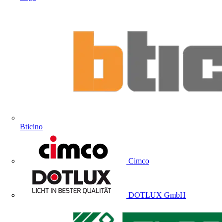
Bticino
Cimco
DOTLUX GmbH