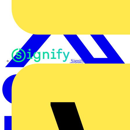
Signify