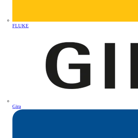
FLUKE
Gira