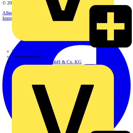
© 2002-
2026
Voltimum
Allgemeine Geschäftsbedingungen
Datenschutzerklärung
Impressum
Zumtobel
Vertriebspartner
Adalbert Zajadacz GmbH & Co. KG