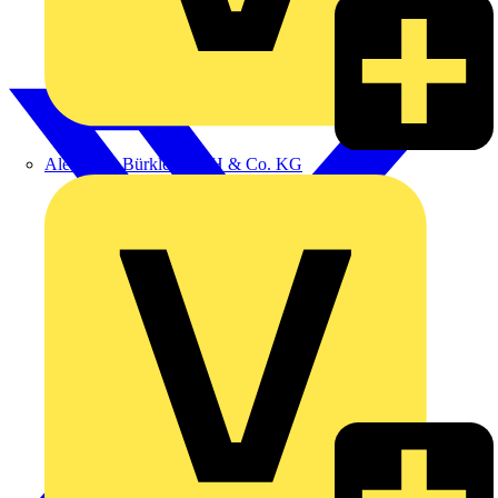
Alexander Bürkle GmbH & Co. KG