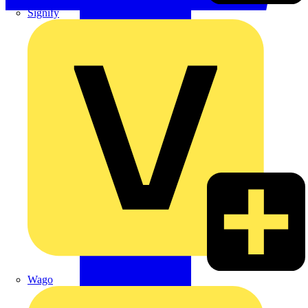
Signify
Wago