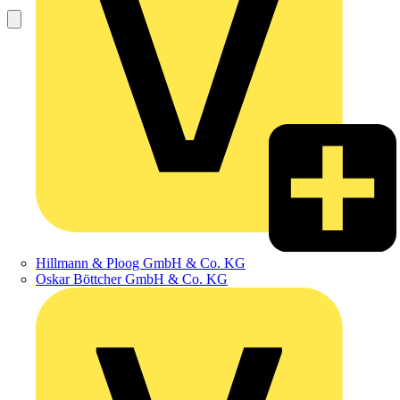
Hillmann & Ploog GmbH & Co. KG
Oskar Böttcher GmbH & Co. KG