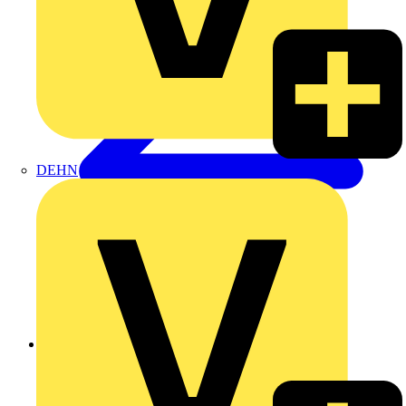
DEHN
Zurück zu Produkte