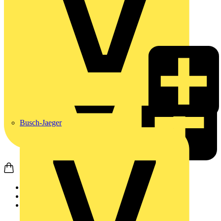
Busch-Jaeger
Startseite
Produkte
Weidmüller