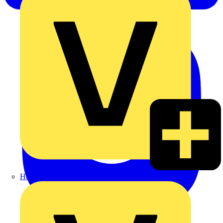
Heinrich Häusler GmbH