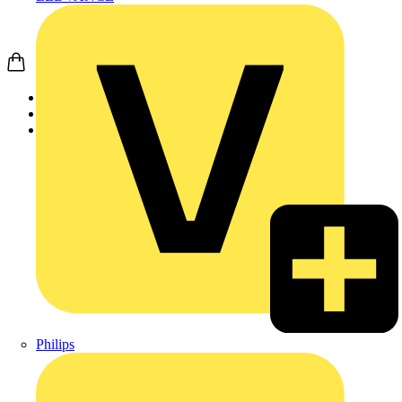
Startseite
Produkte
Weidmüller
Philips