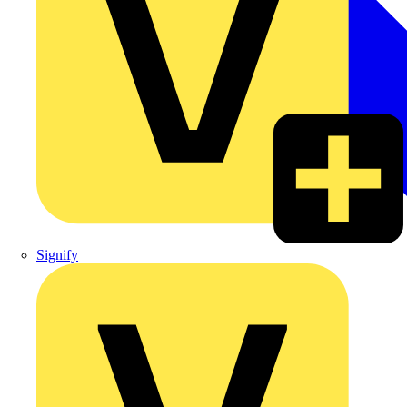
Signify