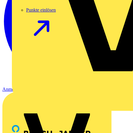
Punkte einlösen
Anmelden
Registrierung