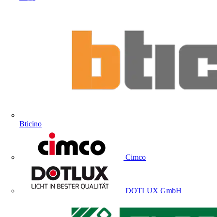
Bticino
Cimco
DOTLUX GmbH