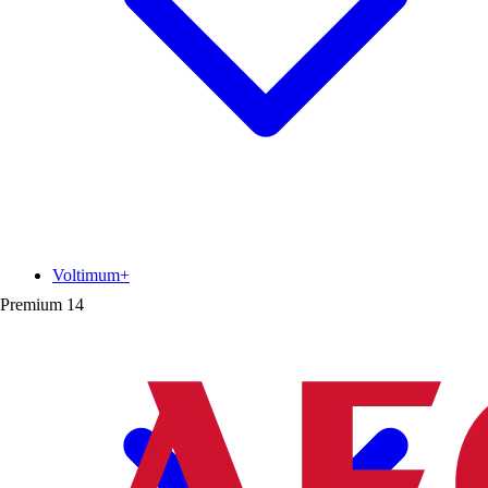
Voltimum+
Premium
14