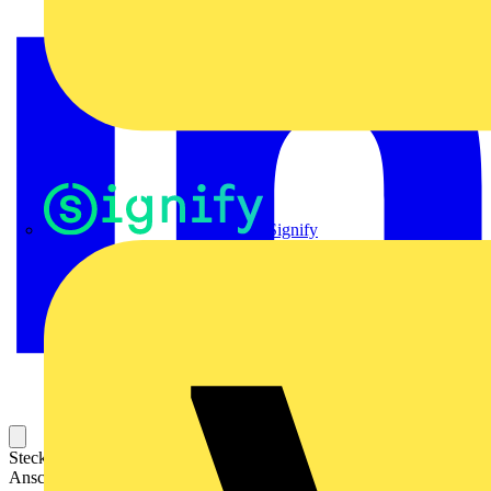
Signify
Steckbarer Leiterplatten-Anschluss mit innovativer
Anschlusstechnologie für eine sichere und intuitive Handhabung.