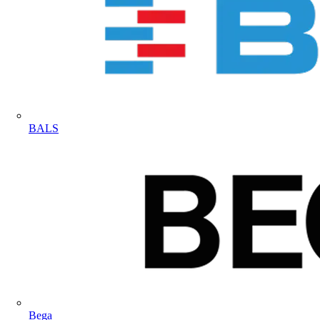
BALS
Bega