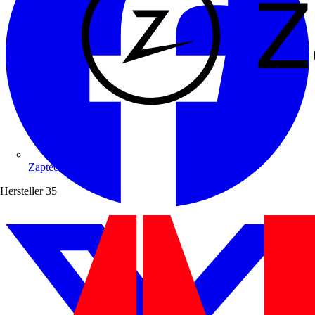
Zaptec
Hersteller
35