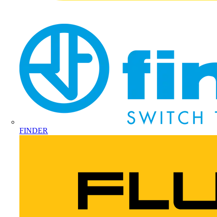
FINDER