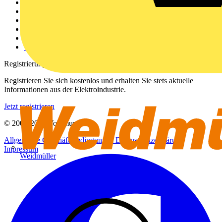
Weitere Links
Über uns
Kontakt
Downloadbereich (PDFs)
Häufig gestellte Fragen
voltimum.com
Registrierung
Registrieren Sie sich kostenlos und erhalten Sie stets aktuelle
Informationen aus der Elektroindustrie.
Jetzt registrieren
© 2002-
2026
Voltimum
Allgemeine Geschäftsbedingungen
Datenschutzerklärung
Impressum
Weidmüller