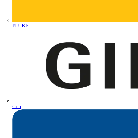
FLUKE
Gira