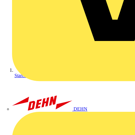
Startseite
DEHN