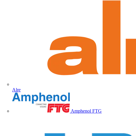
Alre
Amphenol FTG