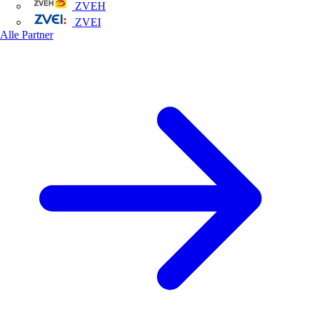
ZVEH
ZVEI
Alle Partner