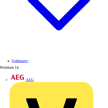
Voltimum+
Premium
14
AEG