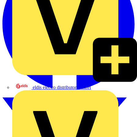
eldis electro distributor GmbH