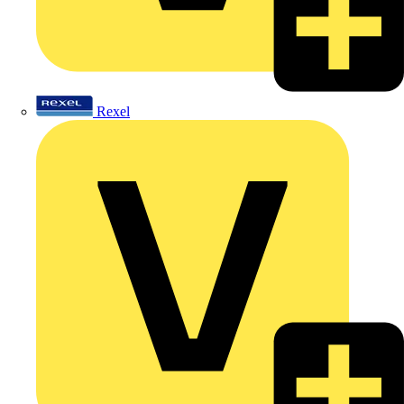
Rexel