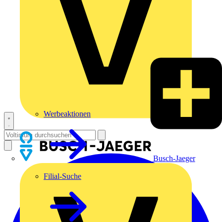
Werbeaktionen
Busch-Jaeger
Filial-Suche