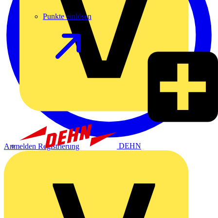
Punkte einlösen
DEHN
Anmelden
Registrierung