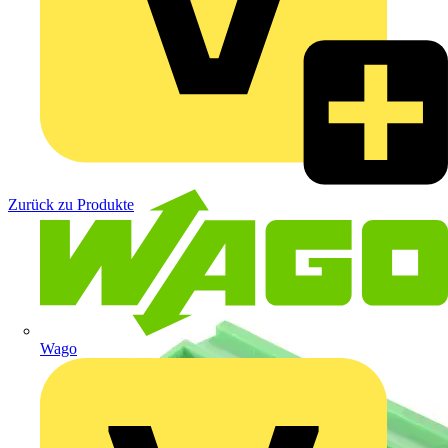
Zurück zu Produkte
Wago