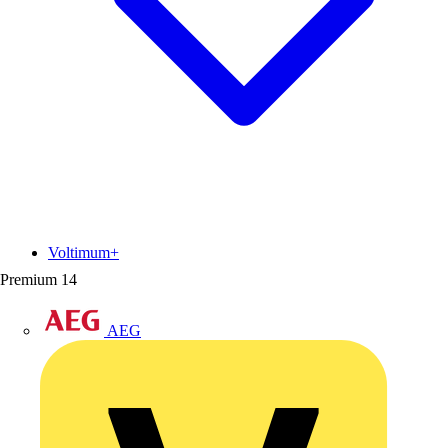
Voltimum+
Premium
14
AEG