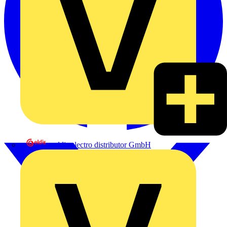
eldis electro distributor GmbH