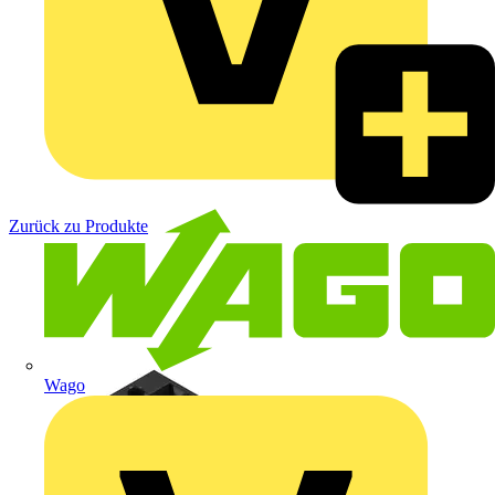
Zurück zu Produkte
Wago