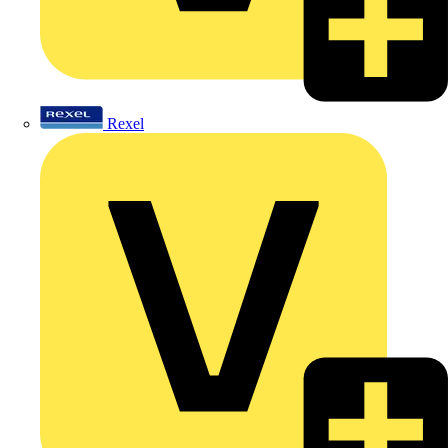
Rexel