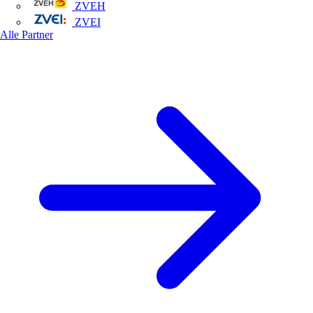
ZVEH
ZVEI
Alle Partner