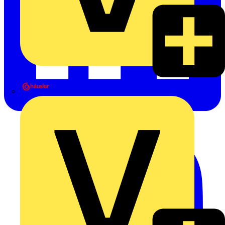
Heinrich Häusler GmbH