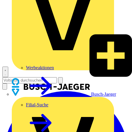
Werbeaktionen
Busch-Jaeger
Filial-Suche