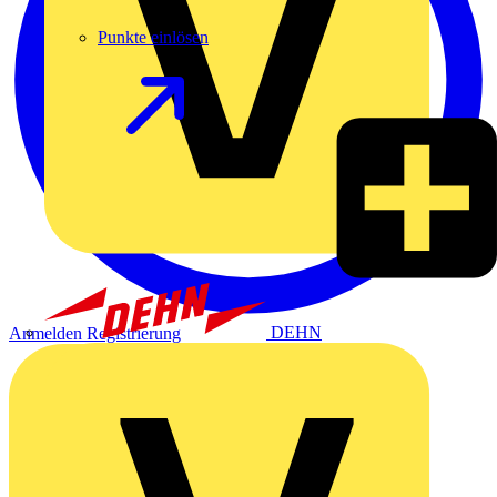
Punkte einlösen
DEHN
Anmelden
Registrierung