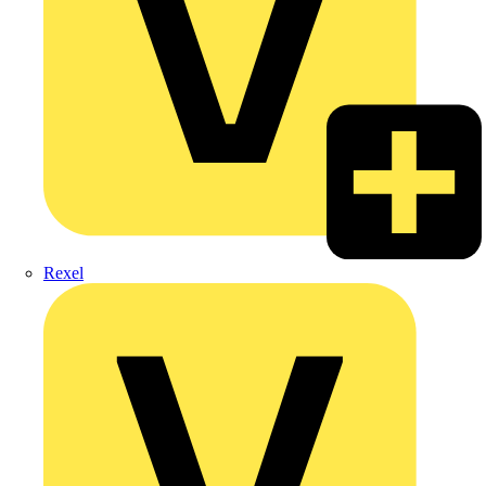
Rexel