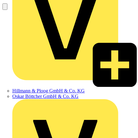
Hillmann & Ploog GmbH & Co. KG
Oskar Böttcher GmbH & Co. KG