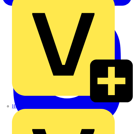
Heinrich Häusler GmbH