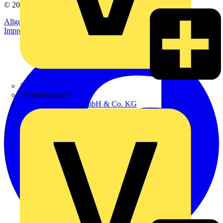
© 2002-
2026
Voltimum
Allgemeine Geschäftsbedingungen
Datenschutzerklärung
Impressum
Zumtobel
Vertriebspartner
Adalbert Zajadacz GmbH & Co. KG