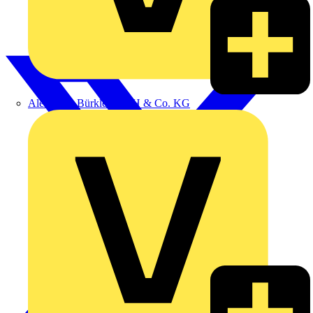
Alexander Bürkle GmbH & Co. KG