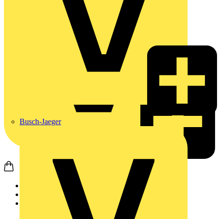
Busch-Jaeger
Startseite
Produkte
Weidmüller