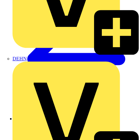
DEHN
Zurück zu Produkte