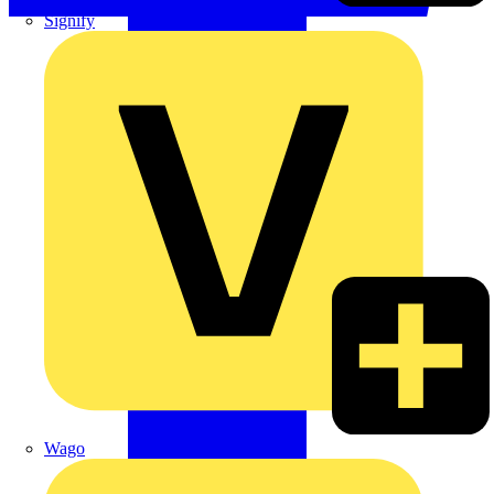
Signify
Wago