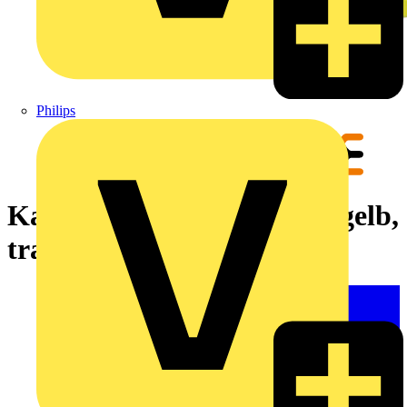
Philips
Kabelmarkierungssystem, gelb,
transparent, ohne, TPU