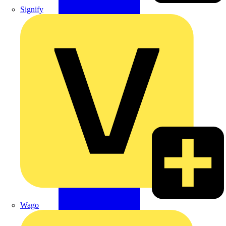
Signify
Wago