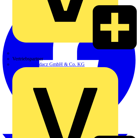
Zumtobel
Vertriebspartner
Adalbert Zajadacz GmbH & Co. KG