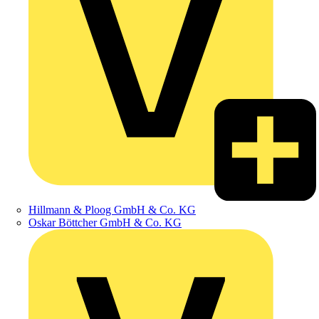
Hillmann & Ploog GmbH & Co. KG
Oskar Böttcher GmbH & Co. KG