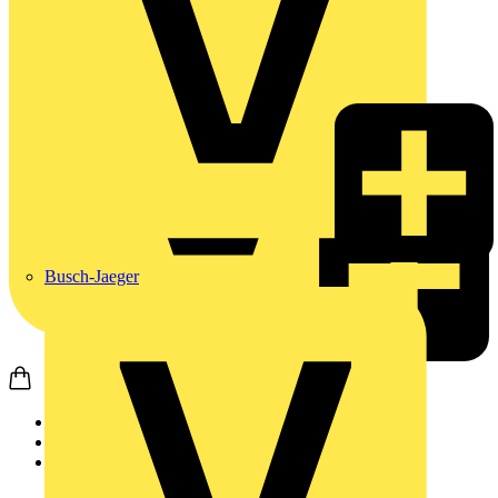
Busch-Jaeger
Startseite
Produkte
Weidmüller