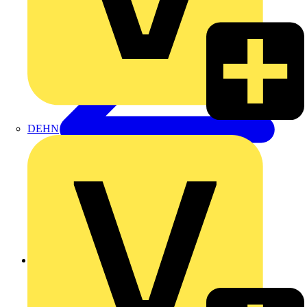
DEHN
Zurück zu Produkte