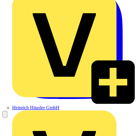
Heinrich Häusler GmbH