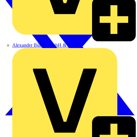
Alexander Bürkle GmbH & Co. KG